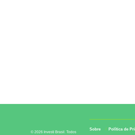
Sobre
Política de Pr
© 2026 Investi Brasil. Todos