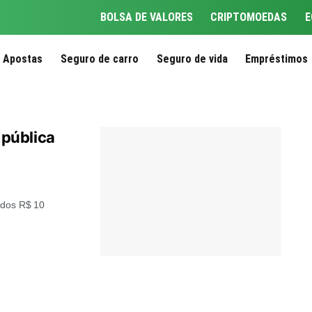
BOLSA DE VALORES
CRIPTOMOEDAS
E
Apostas
Seguro de carro
Seguro de vida
Empréstimos
a pública
 dos R$ 10