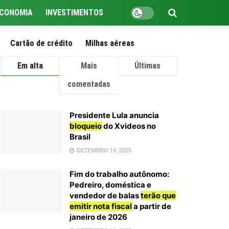
CONOMIA
INVESTIMENTOS
Cartão de crédito
Milhas aéreas
Em alta
Mais
Últimas
comentadas
Presidente Lula anuncia
bloqueio
do Xvideos no
Brasil
DEZEMBRO 14, 2025
Fim do trabalho autônomo:
Pedreiro, doméstica e
vendedor de balas
terão que
emitir nota fiscal
a partir de
janeiro de 2026