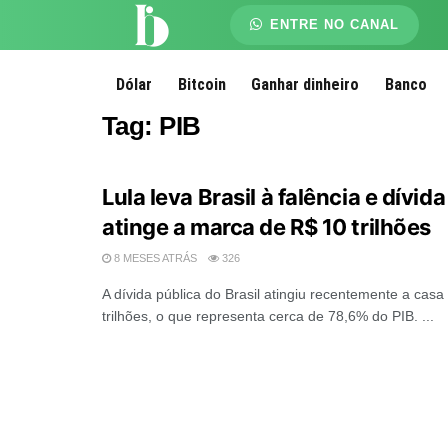
ENTRE NO CANAL
Dólar
Bitcoin
Ganhar dinheiro
Banco
Tag:
PIB
Lula leva Brasil à falência e dívid
atinge a marca de R$ 10 trilhões
8 MESES ATRÁS
326
A dívida pública do Brasil atingiu recentemente a casa
trilhões, o que representa cerca de 78,6% do PIB. ...