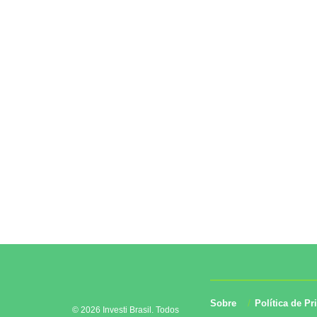
Sobre
Política de Pr
© 2026 Investi Brasil. Todos