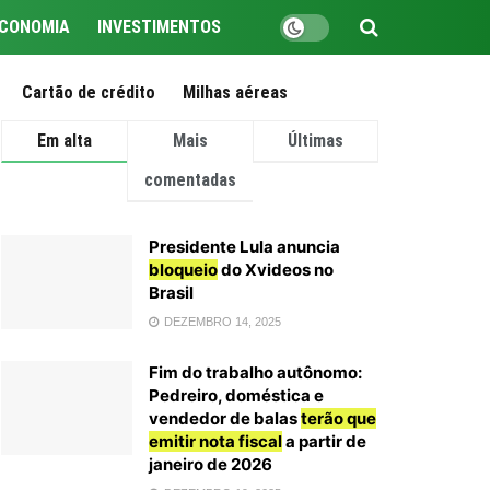
CONOMIA
INVESTIMENTOS
Cartão de crédito
Milhas aéreas
Em alta
Mais
Últimas
comentadas
Presidente Lula anuncia
bloqueio
do Xvideos no
Brasil
DEZEMBRO 14, 2025
Fim do trabalho autônomo:
Pedreiro, doméstica e
vendedor de balas
terão que
emitir nota fiscal
a partir de
janeiro de 2026