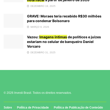
DEZEMBRO 19, 2025
GRAVE: Moraes teria recebido R$30 milhões
para condenar Bolsonaro
MARÇO 9, 2026
Vazou:
Imagens íntimas
de políticos e juízes
estariam no celular de banqueiro Daniel
Vorcaro
DEZEMBRO 31, 2025
© 2026 Investi Brasil. Todos os direitos reservados.
Sobre
Política de Privacidade
Política de Publicação de Conteúdo