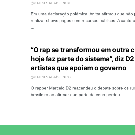
8 MESES ATRÁS
31
Em uma declaração polêmica, Anitta afirmou que não 
realizar shows pagos com recursos públicos. A cantora c
...
“O rap se transformou em outra c
hoje faz parte do sistema”, diz D2
artistas que apoiam o governo
8 MESES ATRÁS
36
O rapper Marcelo D2 reacendeu o debate sobre os ru
brasileiro ao afirmar que parte da cena perdeu ...