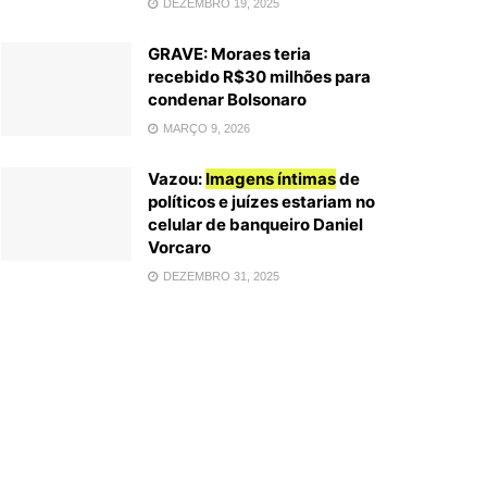
DEZEMBRO 19, 2025
GRAVE: Moraes teria
recebido R$30 milhões para
condenar Bolsonaro
MARÇO 9, 2026
Vazou:
Imagens íntimas
de
políticos e juízes estariam no
celular de banqueiro Daniel
Vorcaro
DEZEMBRO 31, 2025