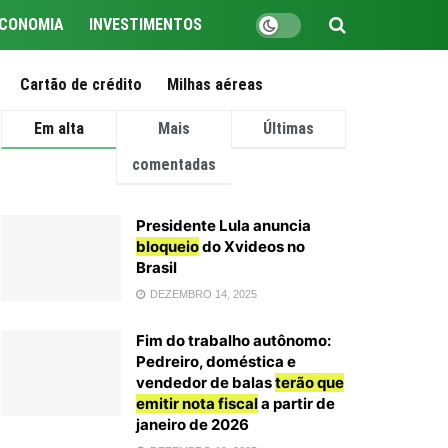
CONOMIA
INVESTIMENTOS
Cartão de crédito
Milhas aéreas
Em alta
Mais
Últimas
comentadas
Presidente Lula anuncia
bloqueio
do Xvideos no
Brasil
DEZEMBRO 14, 2025
Fim do trabalho autônomo:
Pedreiro, doméstica e
vendedor de balas
terão que
emitir nota fiscal
a partir de
janeiro de 2026