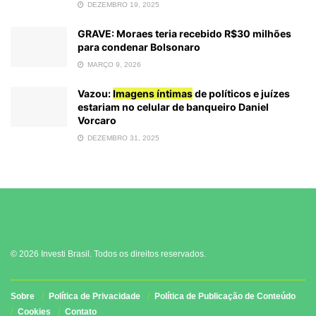
DEZEMBRO 19, 2025
GRAVE: Moraes teria recebido R$30 milhões
para condenar Bolsonaro
MARÇO 9, 2026
Vazou:
Imagens íntimas
de políticos e juízes
estariam no celular de banqueiro Daniel
Vorcaro
DEZEMBRO 31, 2025
© 2026 Investi Brasil. Todos os direitos reservados.
Sobre
Política de Privacidade
Política de Publicação de Conteúdo
Cookies
Contato