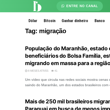
ENTRE NO CANAL
Dólar
Bitcoin
Ganhar dinheiro
Banco
Tag:
migração
População do Maranhão, estado
beneficiários do Bolsa Família, es
migrando em massa para a região
8 MESES ATRÁS
41
Um vídeo que circula nas redes sociais mostra cenas
saindo do Maranhão, um dos estados brasileiros com o
Mais de 250 mil brasileiros migra
Paraguai em busca de menos imp