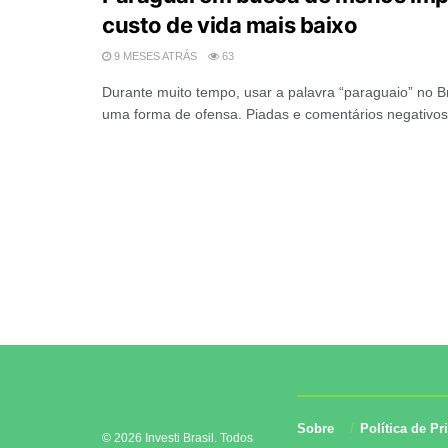
custo de vida mais baixo
9 MESES ATRÁS
63
Durante muito tempo, usar a palavra “paraguaio” no B
uma forma de ofensa. Piadas e comentários negativos
Sobre
Política de Pr
© 2026 Investi Brasil. Todos