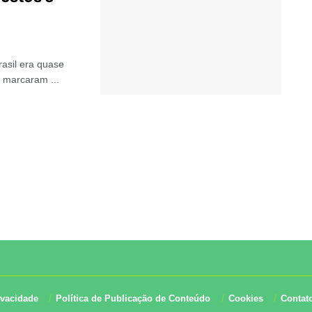
rasil era quase
 marcaram ...
ivacidade
Política de Publicação de Conteúdo
Cookies
Contat