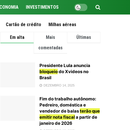
CONOMIA
INVESTIMENTOS
Cartão de crédito
Milhas aéreas
Em alta
Mais
Últimas
comentadas
Presidente Lula anuncia
bloqueio
do Xvideos no
Brasil
DEZEMBRO 14, 2025
Fim do trabalho autônomo:
Pedreiro, doméstica e
vendedor de balas
terão que
emitir nota fiscal
a partir de
janeiro de 2026