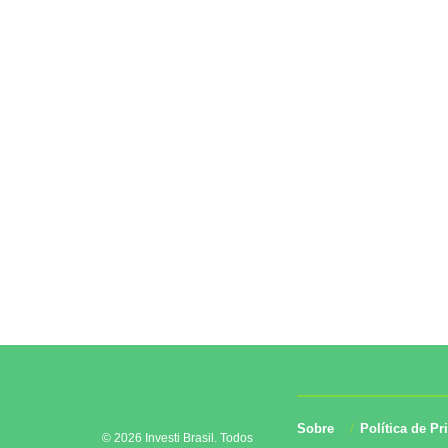
Sobre
Política de Pr
© 2026 Investi Brasil. Todos