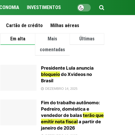
CONOMIA
INVESTIMENTOS
Cartão de crédito
Milhas aéreas
Em alta
Mais
Últimas
comentadas
Presidente Lula anuncia
bloqueio
do Xvideos no
Brasil
DEZEMBRO 14, 2025
Fim do trabalho autônomo:
Pedreiro, doméstica e
vendedor de balas
terão que
emitir nota fiscal
a partir de
janeiro de 2026