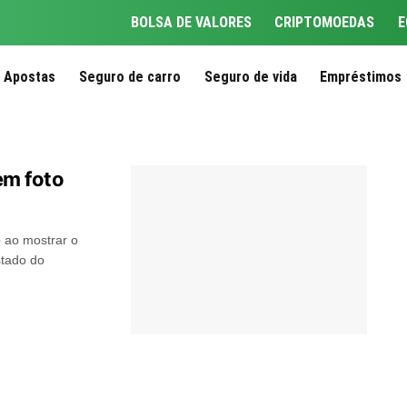
BOLSA DE VALORES
CRIPTOMOEDAS
E
Apostas
Seguro de carro
Seguro de vida
Empréstimos
em foto
 ao mostrar o
stado do