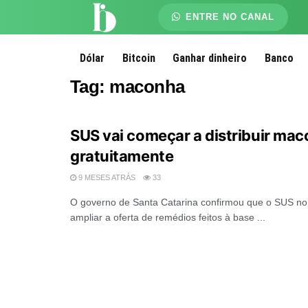
ENTRE NO CANAL
Dólar
Bitcoin
Ganhar dinheiro
Banco
Tag:
maconha
SUS vai começar a distribuir ma
gratuitamente
9 MESES ATRÁS
33
O governo de Santa Catarina confirmou que o SUS no
ampliar a oferta de remédios feitos à base ...