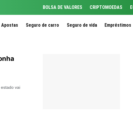
BOLSA DE VALORES
CRIPTOMOEDAS
E
Apostas
Seguro de carro
Seguro de vida
Empréstimos
conha
 estado vai