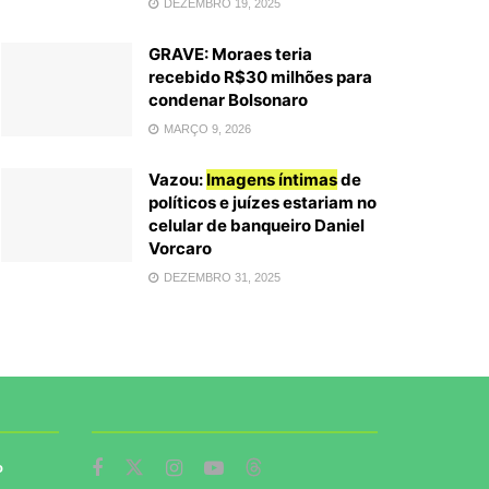
DEZEMBRO 19, 2025
GRAVE: Moraes teria
recebido R$30 milhões para
condenar Bolsonaro
MARÇO 9, 2026
Vazou:
Imagens íntimas
de
políticos e juízes estariam no
celular de banqueiro Daniel
Vorcaro
DEZEMBRO 31, 2025
o