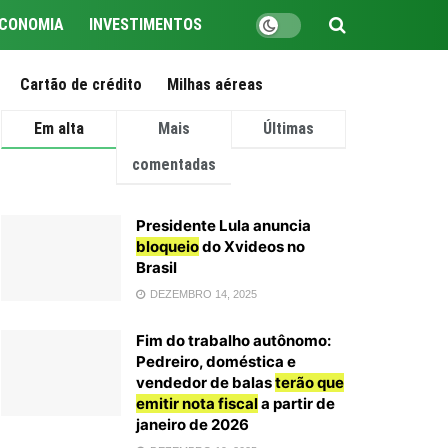
CONOMIA
INVESTIMENTOS
Cartão de crédito
Milhas aéreas
Em alta
Mais
Últimas
comentadas
Presidente Lula anuncia
bloqueio
do Xvideos no
Brasil
DEZEMBRO 14, 2025
Fim do trabalho autônomo:
Pedreiro, doméstica e
vendedor de balas
terão que
emitir nota fiscal
a partir de
janeiro de 2026