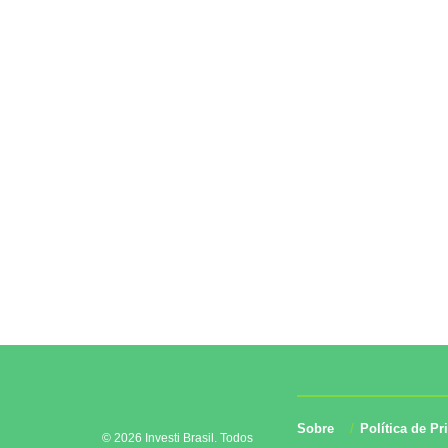
Sobre
Política de Pr
© 2026 Investi Brasil. Todos