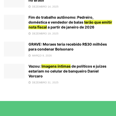
no Brasil
DEZEMBRO 14, 2025
Fim do trabalho autônomo: Pedreiro,
doméstica e vendedor de balas
terão que emitir
nota fiscal
a partir de janeiro de 2026
DEZEMBRO 19, 2025
GRAVE: Moraes teria recebido R$30 milhões
para condenar Bolsonaro
MARÇO 9, 2026
Vazou:
Imagens íntimas
de políticos e juízes
estariam no celular de banqueiro Daniel
Vorcaro
DEZEMBRO 31, 2025