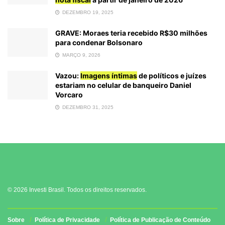
DEZEMBRO 19, 2025
GRAVE: Moraes teria recebido R$30 milhões
para condenar Bolsonaro
MARÇO 9, 2026
Vazou:
Imagens íntimas
de políticos e juízes
estariam no celular de banqueiro Daniel
Vorcaro
DEZEMBRO 31, 2025
© 2026 Investi Brasil. Todos os direitos reservados.
Sobre
Política de Privacidade
Política de Publicação de Conteúdo