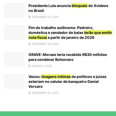
Presidente Lula anuncia
bloqueio
do Xvideos
no Brasil
DEZEMBRO 14, 2025
Fim do trabalho autônomo: Pedreiro,
doméstica e vendedor de balas
terão que emitir
nota fiscal
a partir de janeiro de 2026
DEZEMBRO 19, 2025
GRAVE: Moraes teria recebido R$30 milhões
para condenar Bolsonaro
MARÇO 9, 2026
Vazou:
Imagens íntimas
de políticos e juízes
estariam no celular de banqueiro Daniel
Vorcaro
DEZEMBRO 31, 2025