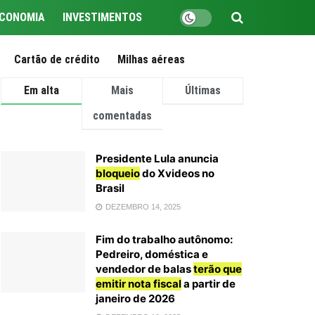
CONOMIA
INVESTIMENTOS
Cartão de crédito
Milhas aéreas
Em alta
Mais
Últimas
comentadas
Presidente Lula anuncia
bloqueio
do Xvideos no
Brasil
DEZEMBRO 14, 2025
Fim do trabalho autônomo:
Pedreiro, doméstica e
vendedor de balas
terão que
emitir nota fiscal
a partir de
janeiro de 2026