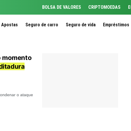
BOLSA DE VALORES
CRIPTOMOEDAS
E
Apostas
Seguro de carro
Seguro de vida
Empréstimos
o momento
ditadura
 condenar o ataque