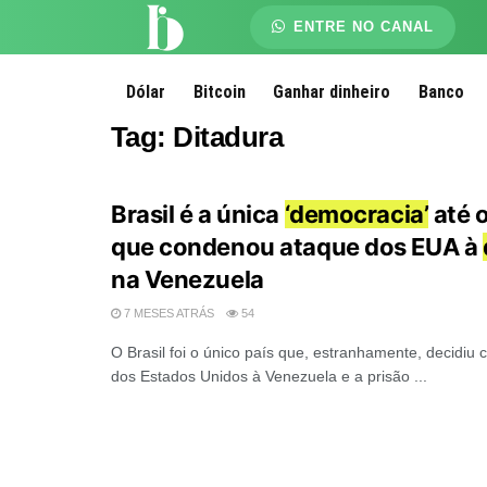
ENTRE NO CANAL
Dólar
Bitcoin
Ganhar dinheiro
Banco
Tag:
Ditadura
Brasil é a única
‘democracia’
até 
que condenou ataque dos EUA à
na Venezuela
7 MESES ATRÁS
54
O Brasil foi o único país que, estranhamente, decidiu
dos Estados Unidos à Venezuela e a prisão ...