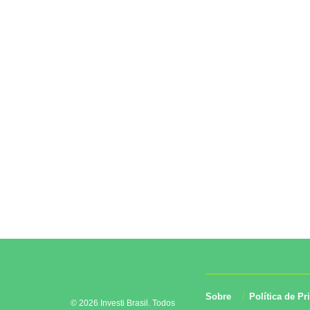
Sobre
Política de Pr
© 2026 Investi Brasil. Todos