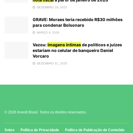
DEZEMBRO 19, 2025
GRAVE: Moraes teria recebido R$30 milhões
para condenar Bolsonaro
MARÇO 9, 2026
Vazou:
Imagens íntimas
de políticos e juízes
estariam no celular de banqueiro Daniel
Vorcaro
DEZEMBRO 31, 2025
© 2026 Investi Brasil. Todos os direitos reservados.
Sobre
Política de Privacidade
Política de Publicação de Conteúdo