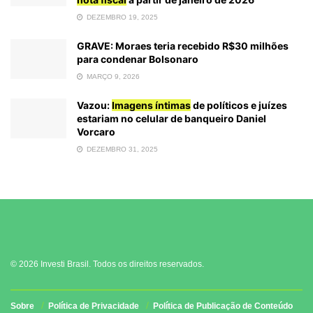
DEZEMBRO 19, 2025
GRAVE: Moraes teria recebido R$30 milhões
para condenar Bolsonaro
MARÇO 9, 2026
Vazou:
Imagens íntimas
de políticos e juízes
estariam no celular de banqueiro Daniel
Vorcaro
DEZEMBRO 31, 2025
© 2026 Investi Brasil. Todos os direitos reservados.
Sobre
Política de Privacidade
Política de Publicação de Conteúdo