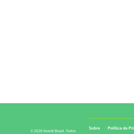
Sobre
Política de Pr
© 2026 Investi Brasil. Todos