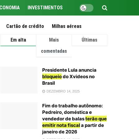
CONOMIA
INVESTIMENTOS
Cartão de crédito
Milhas aéreas
Em alta
Mais
Últimas
comentadas
Presidente Lula anuncia
bloqueio
do Xvideos no
Brasil
DEZEMBRO 14, 2025
Fim do trabalho autônomo:
Pedreiro, doméstica e
vendedor de balas
terão que
emitir nota fiscal
a partir de
janeiro de 2026