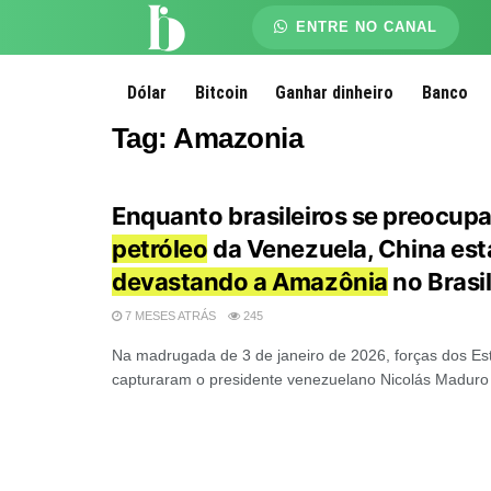
ENTRE NO CANAL
Dólar
Bitcoin
Ganhar dinheiro
Banco
Tag:
Amazonia
Enquanto brasileiros se preocup
petróleo
da Venezuela, China est
devastando a Amazônia
no Brasi
7 MESES ATRÁS
245
Na madrugada de 3 de janeiro de 2026, forças dos Es
capturaram o presidente venezuelano Nicolás Maduro 