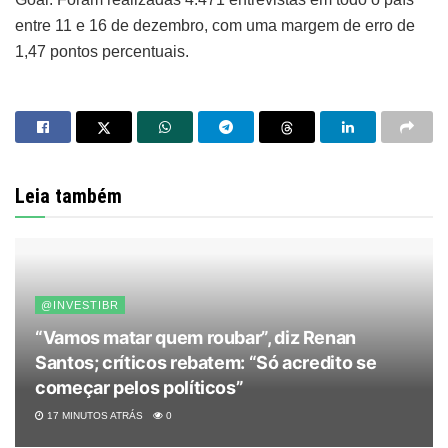
entre 11 e 16 de dezembro, com uma margem de erro de
1,47 pontos percentuais.
Leia também
@INVESTIBR
“Vamos matar quem roubar”, diz Renan
Santos; críticos rebatem: “Só acredito se
começar pelos políticos”
17 MINUTOS ATRÁS
0