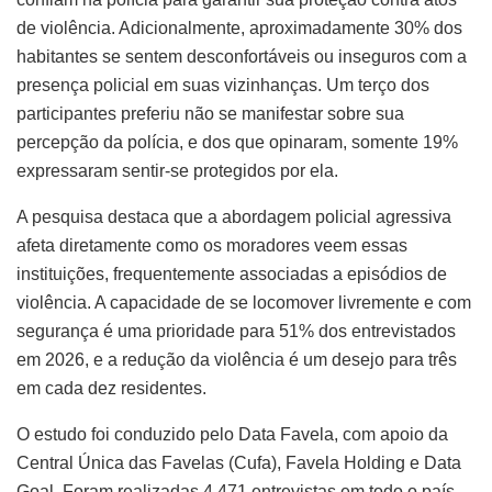
de violência. Adicionalmente, aproximadamente 30% dos
habitantes se sentem desconfortáveis ou inseguros com a
presença policial em suas vizinhanças. Um terço dos
participantes preferiu não se manifestar sobre sua
percepção da polícia, e dos que opinaram, somente 19%
expressaram sentir-se protegidos por ela.
A pesquisa destaca que a abordagem policial agressiva
afeta diretamente como os moradores veem essas
instituições, frequentemente associadas a episódios de
violência. A capacidade de se locomover livremente e com
segurança é uma prioridade para 51% dos entrevistados
em 2026, e a redução da violência é um desejo para três
em cada dez residentes.
O estudo foi conduzido pelo Data Favela, com apoio da
Central Única das Favelas (Cufa), Favela Holding e Data
Goal. Foram realizadas 4.471 entrevistas em todo o país