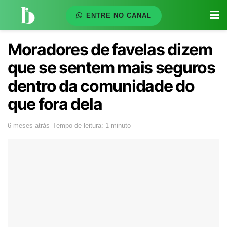
ENTRE NO CANAL
Moradores de favelas dizem
que se sentem mais seguros
dentro da comunidade do
que fora dela
6 meses atrás
Tempo de leitura: 1 minuto