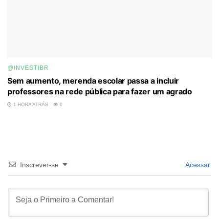
@INVESTIBR
Sem aumento, merenda escolar passa a incluir
professores na rede pública para fazer um agrado
1 HORA ATRÁS
0
Inscrever-se
Acessar