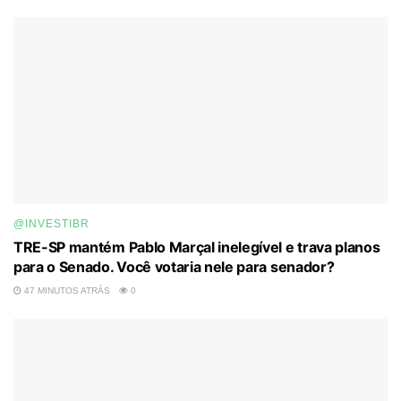
@INVESTIBR
TRE-SP mantém Pablo Marçal inelegível e trava planos
para o Senado. Você votaria nele para senador?
47 MINUTOS ATRÁS
0