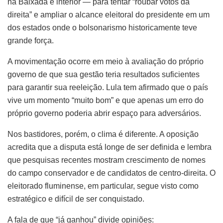
na Baixada e interior — para tentar “roubar votos da
direita” e ampliar o alcance eleitoral do presidente em um
dos estados onde o bolsonarismo historicamente teve
grande força.
A movimentação ocorre em meio à avaliação do próprio
governo de que sua gestão teria resultados suficientes
para garantir sua reeleição. Lula tem afirmado que o país
vive um momento “muito bom” e que apenas um erro do
próprio governo poderia abrir espaço para adversários.
Nos bastidores, porém, o clima é diferente. A oposição
acredita que a disputa está longe de ser definida e lembra
que pesquisas recentes mostram crescimento de nomes
do campo conservador e de candidatos de centro-direita. O
eleitorado fluminense, em particular, segue visto como
estratégico e difícil de ser conquistado.
A fala de que “já ganhou” divide opiniões: