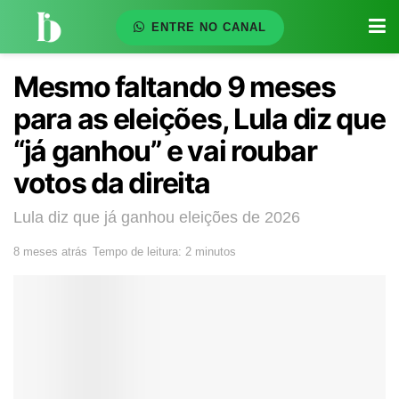
ENTRE NO CANAL
Mesmo faltando 9 meses
para as eleições, Lula diz que
“já ganhou” e vai roubar
votos da direita
Lula diz que já ganhou eleições de 2026
8 meses atrás
Tempo de leitura: 2 minutos