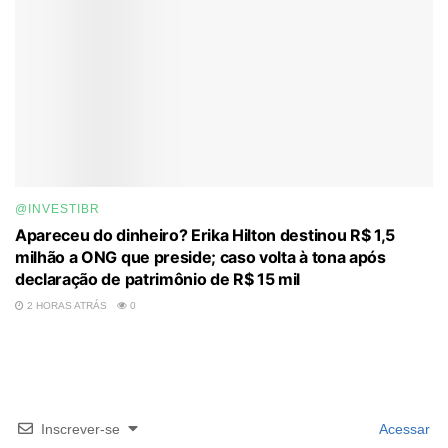
@INVESTIBR
Apareceu do dinheiro? Erika Hilton destinou R$ 1,5
milhão a ONG que preside; caso volta à tona após
declaração de patrimônio de R$ 15 mil
2 HORAS ATRÁS
0
Inscrever-se
Acessar