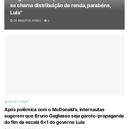
se chama distribuição de renda, parabéns,
Lula”
29 MINUTOS ATRÁS
1
@INVESTIBR
Após polêmica com o McDonald’s, internautas
sugerem que Bruno Gagliasso seja garoto-propaganda
do fim da escala 6×1 do governo Lula