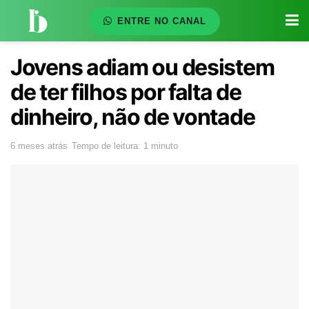
ENTRE NO CANAL
Jovens adiam ou desistem
de ter filhos por falta de
dinheiro, não de vontade
6 meses atrás
Tempo de leitura: 1 minuto