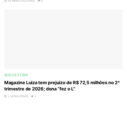
59 MINUTOS ATRÁS
1
@INVESTIBR
Magazine Luiza tem prejuízo de R$ 72,5 milhões no 2º
trimestre de 2026; dona “fez o L”
1 HORA ATRÁS
1