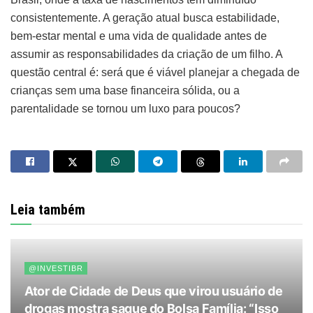
consistentemente. A geração atual busca estabilidade,
bem-estar mental e uma vida de qualidade antes de
assumir as responsabilidades da criação de um filho. A
questão central é: será que é viável planejar a chegada de
crianças sem uma base financeira sólida, ou a
parentalidade se tornou um luxo para poucos?
Leia também
@INVESTIBR
Ator de Cidade de Deus que virou usuário de
drogas mostra saque do Bolsa Família: “Isso