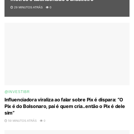
29 MINUTOS ATRÁS
0
@INVESTIBR
Influenciadora viraliza ao falar sobre Pix é dispara: “O
Pix é do Bolsonaro, pai é quem cria..então o Pix é dele
sim”
59 MINUTOS ATRÁS
0