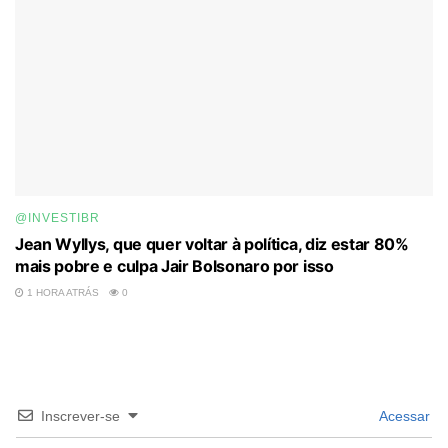
@INVESTIBR
Jean Wyllys, que quer voltar à política, diz estar 80%
mais pobre e culpa Jair Bolsonaro por isso
1 HORA ATRÁS
0
Inscrever-se
Acessar