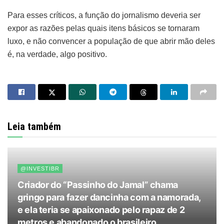
Para esses críticos, a função do jornalismo deveria ser
expor as razões pelas quais itens básicos se tornaram
luxo, e não convencer a população de que abrir mão deles
é, na verdade, algo positivo.
Leia também
@INVESTIBR
Criador do “Passinho do Jamal” chama
gringo para fazer dancinha com a namorada,
e ela teria se apaixonado pelo rapaz de 2
metros e abandonado o brasileiro