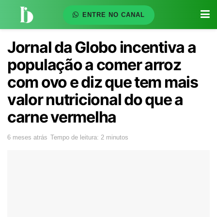
ENTRE NO CANAL
Jornal da Globo incentiva a
população a comer arroz
com ovo e diz que tem mais
valor nutricional do que a
carne vermelha
6 meses atrás
Tempo de leitura: 2 minutos