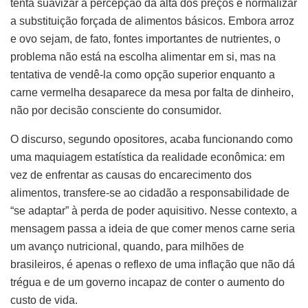
tenta suavizar a percepção da alta dos preços e normalizar
a substituição forçada de alimentos básicos. Embora arroz
e ovo sejam, de fato, fontes importantes de nutrientes, o
problema não está na escolha alimentar em si, mas na
tentativa de vendê-la como opção superior enquanto a
carne vermelha desaparece da mesa por falta de dinheiro,
não por decisão consciente do consumidor.
O discurso, segundo opositores, acaba funcionando como
uma maquiagem estatística da realidade econômica: em
vez de enfrentar as causas do encarecimento dos
alimentos, transfere-se ao cidadão a responsabilidade de
“se adaptar” à perda de poder aquisitivo. Nesse contexto, a
mensagem passa a ideia de que comer menos carne seria
um avanço nutricional, quando, para milhões de
brasileiros, é apenas o reflexo de uma inflação que não dá
trégua e de um governo incapaz de conter o aumento do
custo de vida.