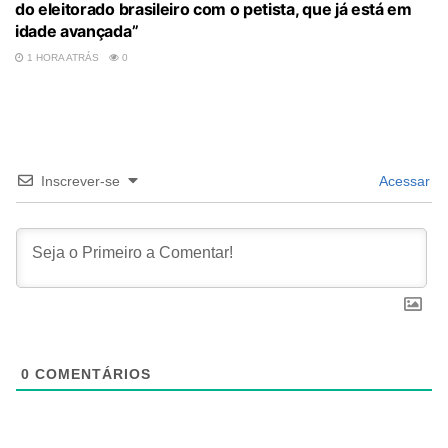
do eleitorado brasileiro com o petista, que já está em
idade avançada”
1 HORA ATRÁS
0
Inscrever-se
Acessar
0
COMENTÁRIOS