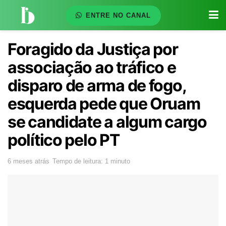
ENTRE NO CANAL
Foragido da Justiça por
associação ao tráfico e
disparo de arma de fogo,
esquerda pede que Oruam
se candidate a algum cargo
político pelo PT
6 meses atrás
Tempo de leitura: 1 minuto