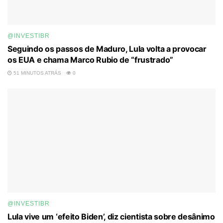
@INVESTIBR
Seguindo os passos de Maduro, Lula volta a provocar
os EUA e chama Marco Rubio de “frustrado”
51 MINUTOS ATRÁS
0
@INVESTIBR
Lula vive um ‘efeito Biden’, diz cientista sobre desânimo