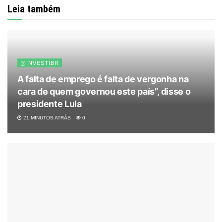
Leia também
@INVESTIBR
A falta de emprego é falta de vergonha na
cara de quem governou este país”, disse o
presidente Lula
21 MINUTOS ATRÁS
0