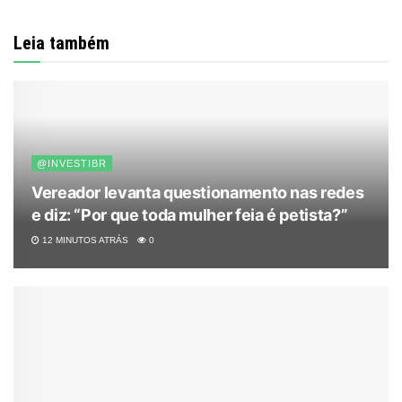
Leia também
@INVESTIBR
Vereador levanta questionamento nas redes
e diz: “Por que toda mulher feia é petista?”
12 MINUTOS ATRÁS
0