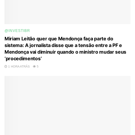
@INVESTIBR
Miriam Leitão quer que Mendonça faça parte do
sistema: A jornalista disse que a tensão entre a PF e
Mendonça vai diminuir quando o ministro mudar seus
‘procedimentos’
1 HORA ATRÁS
5