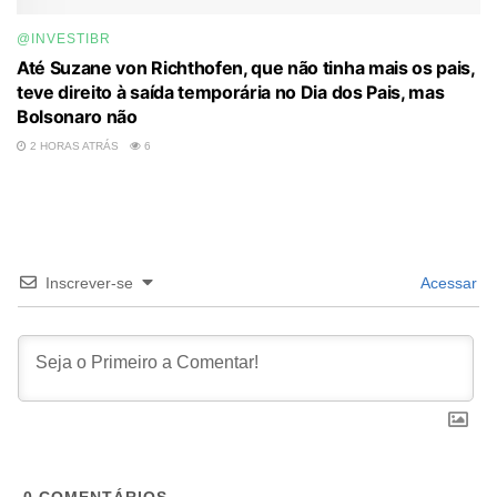
@INVESTIBR
Até Suzane von Richthofen, que não tinha mais os pais,
teve direito à saída temporária no Dia dos Pais, mas
Bolsonaro não
2 HORAS ATRÁS
6
Inscrever-se
Acessar
0
COMENTÁRIOS