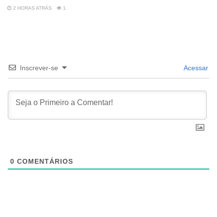
2 HORAS ATRÁS
1
Inscrever-se
Acessar
0
COMENTÁRIOS