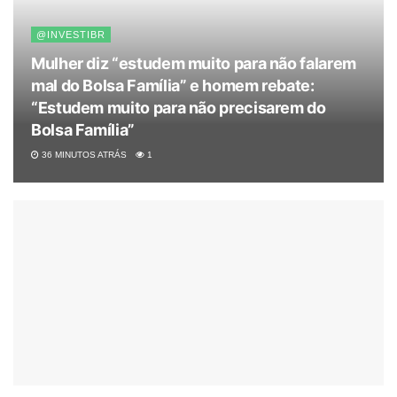
@INVESTIBR
Mulher diz “estudem muito para não falarem
mal do Bolsa Família” e homem rebate:
“Estudem muito para não precisarem do
Bolsa Família”
36 MINUTOS ATRÁS
1