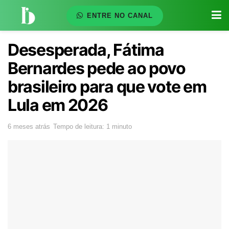
ENTRE NO CANAL
Desesperada, Fátima
Bernardes pede ao povo
brasileiro para que vote em
Lula em 2026
6 meses atrás
Tempo de leitura: 1 minuto