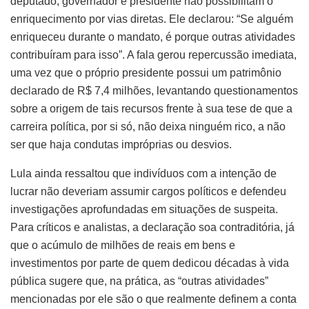
deputado, governador e presidente não possibilitam o
enriquecimento por vias diretas. Ele declarou: “Se alguém
enriqueceu durante o mandato, é porque outras atividades
contribuíram para isso”. A fala gerou repercussão imediata,
uma vez que o próprio presidente possui um patrimônio
declarado de R$ 7,4 milhões, levantando questionamentos
sobre a origem de tais recursos frente à sua tese de que a
carreira política, por si só, não deixa ninguém rico, a não
ser que haja condutas impróprias ou desvios.
Lula ainda ressaltou que indivíduos com a intenção de
lucrar não deveriam assumir cargos políticos e defendeu
investigações aprofundadas em situações de suspeita.
Para críticos e analistas, a declaração soa contraditória, já
que o acúmulo de milhões de reais em bens e
investimentos por parte de quem dedicou décadas à vida
pública sugere que, na prática, as “outras atividades”
mencionadas por ele são o que realmente definem a conta