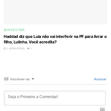
@INVESTIBR
Haddad diz que Lula não vai interferir na PF para livrar o
filho, Lulinha. Você acredita?
1 HORA ATRÁS
1
Inscrever-se
Acessar