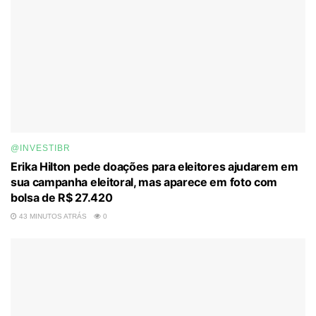
@INVESTIBR
Erika Hilton pede doações para eleitores ajudarem em
sua campanha eleitoral, mas aparece em foto com
bolsa de R$ 27.420
43 MINUTOS ATRÁS
0