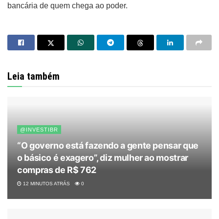
bancária de quem chega ao poder.
Leia também
@INVESTIBR
“O governo está fazendo a gente pensar que
o básico é exagero”, diz mulher ao mostrar
compras de R$ 762
12 MINUTOS ATRÁS
0