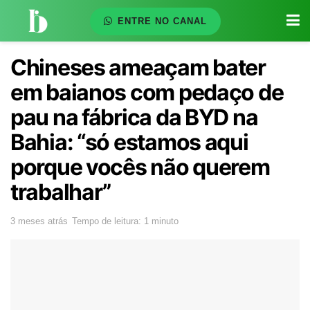
ENTRE NO CANAL
Chineses ameaçam bater
em baianos com pedaço de
pau na fábrica da BYD na
Bahia: “só estamos aqui
porque vocês não querem
trabalhar”
3 meses atrás
Tempo de leitura: 1 minuto