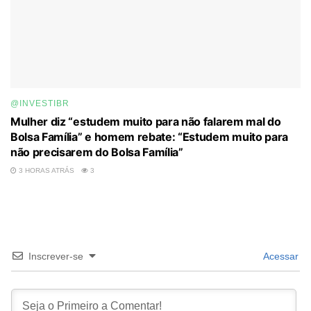
@INVESTIBR
Mulher diz “estudem muito para não falarem mal do
Bolsa Família” e homem rebate: “Estudem muito para
não precisarem do Bolsa Família”
3 HORAS ATRÁS
3
Inscrever-se
Acessar