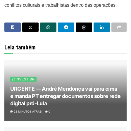
conflitos culturais e trabalhistas dentro das operações.
Leia também
@INVESTIBR
URGENTE — André Mendonça vai para cima
e manda PT entregar documentos sobre rede
digital pró-Lula
52 MINUTOS ATRÁS
0