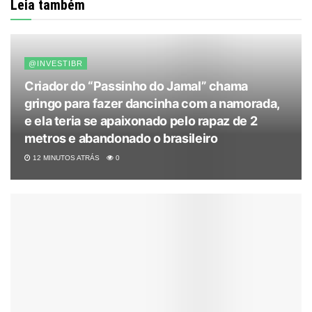
Leia também
@INVESTIBR
Criador do “Passinho do Jamal” chama
gringo para fazer dancinha com a namorada,
e ela teria se apaixonado pelo rapaz de 2
metros e abandonado o brasileiro
12 MINUTOS ATRÁS
0