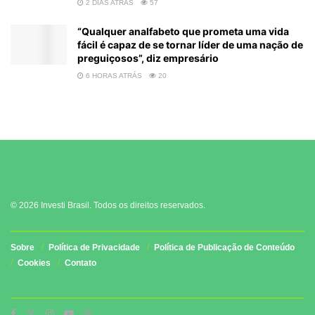
2 DIAS ATRÁS
57
“Qualquer analfabeto que prometa uma vida
fácil é capaz de se tornar líder de uma nação de
preguiçosos”, diz empresário
6 HORAS ATRÁS
20
© 2026 Investi Brasil. Todos os direitos reservados.
Sobre
Política de Privacidade
Política de Publicação de Conteúdo
Cookies
Contato