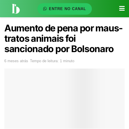
ENTRE NO CANAL
Aumento de pena por maus-
tratos animais foi
sancionado por Bolsonaro
6 meses atrás
Tempo de leitura: 1 minuto