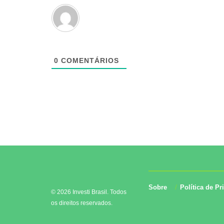
0
COMENTÁRIOS
Sobre
Política de Pr
© 2026 Investi Brasil. Todos
os direitos reservados.