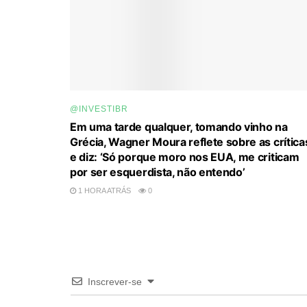
@INVESTIBR
Em uma tarde qualquer, tomando vinho na
Grécia, Wagner Moura reflete sobre as crítica
e diz: ‘Só porque moro nos EUA, me criticam
por ser esquerdista, não entendo’
1 HORA ATRÁS
0
Inscrever-se