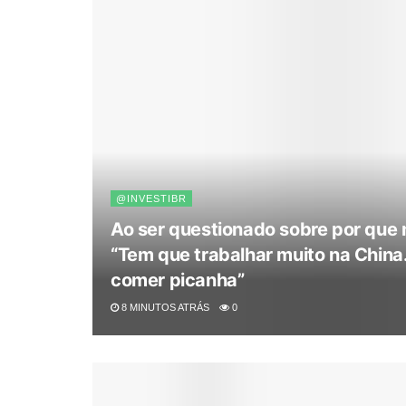
@INVESTIBR
Ao ser questionado sobre por que 
“Tem que trabalhar muito na China.
comer picanha”
8 MINUTOS ATRÁS
0