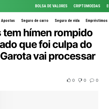
BOLSA DE VALORES
CRIPTOMOEDAS
E
Apostas
Seguro de carro
Seguro de vida
Empréstimos
s tem hímen rompido
ado que foi culpa do
 Garota vai processar
0
0
0