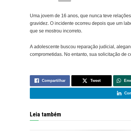
Uma jovem de 16 anos, que nunca teve relações 
gravidez. O incidente ocorreu depois que um labo
que se mostrou incorreto.
A adolescente buscou reparação judicial, alegan
comprometidas. No entanto, sua solicitação de 
Compartilhar
Tweet
Env
Com
Leia também