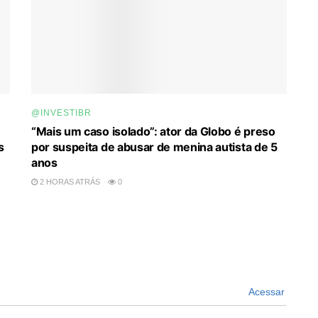
@INVESTIBR
“Mais um caso isolado”: ator da Globo é preso
s
por suspeita de abusar de menina autista de 5
anos
2 HORAS ATRÁS
0
Acessar