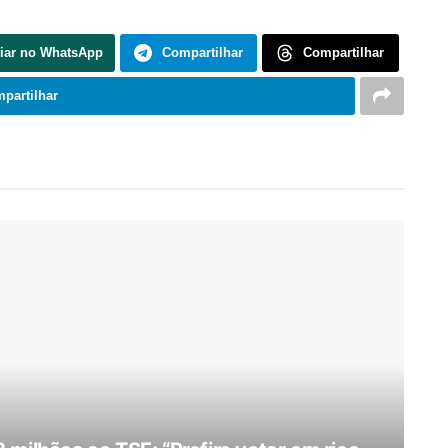
iar no WhatsApp
Compartilhar
Compartilhar
partilhar