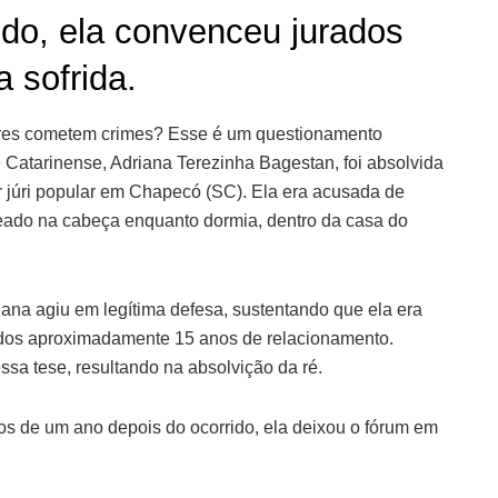
do, ela convenceu jurados
 sofrida.
eres cometem crimes? Esse é um questionamento
 Catarinense, Adriana Terezinha Bagestan, foi absolvida
 júri popular em Chapecó (SC). Ela era acusada de
leado na cabeça enquanto dormia, dentro da casa do
na agiu em legítima defesa, sustentando que ela era
o dos aproximadamente 15 anos de relacionamento.
ssa tese, resultando na absolvição da ré.
os de um ano depois do ocorrido, ela deixou o fórum em