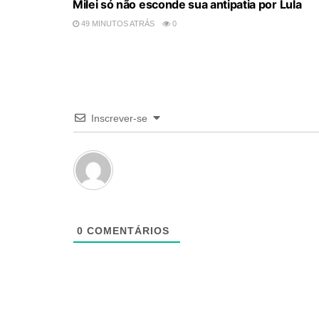
Milei só não esconde sua antipatia por Lula
49 MINUTOS ATRÁS
0
Inscrever-se
0
COMENTÁRIOS