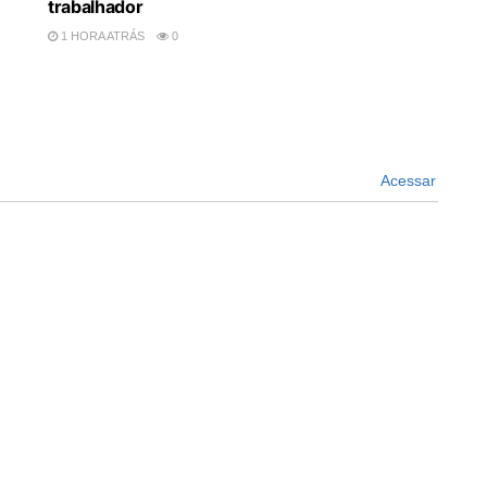
trabalhador
1 HORA ATRÁS
0
Acessar