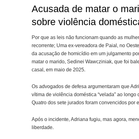
Acusada de matar o mari
sobre violência doméstica
Por que as leis não funcionam quando as mulh
recorrente; Uma ex-vereadora de Paial, no Oeste
da acusação de homicídio em um julgamento por
matar o marido, Sedinei Wawcziniak, que foi ba
casal, em maio de 2025.
Os advogados de defesa argumentaram que Adria
vítima de violência doméstica “velada” ao long
Quatro dos sete jurados foram convencidos por e
Após o incidente, Adriana fugiu, mas agora, men
liberdade.