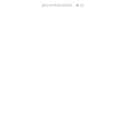
9 HORAS ATRÁS
20