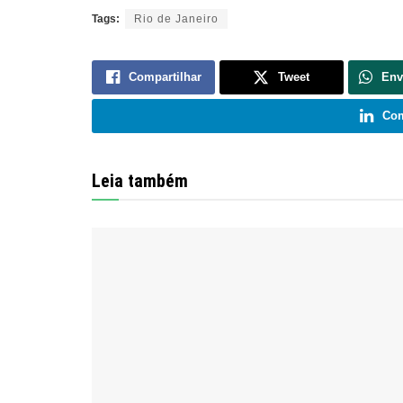
Tags:
Rio de Janeiro
Compartilhar
Tweet
Env
Com
Leia também