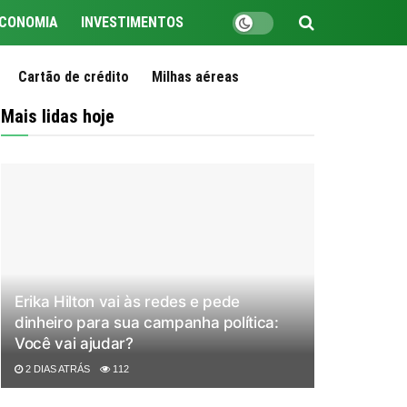
CONOMIA
INVESTIMENTOS
Cartão de crédito
Milhas aéreas
Mais lidas hoje
Erika Hilton vai às redes e pede
dinheiro para sua campanha política:
Você vai ajudar?
2 DIAS ATRÁS
112