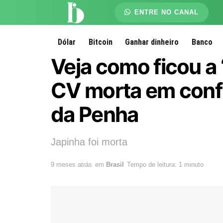
ENTRE NO CANAL
Dólar
Bitcoin
Ganhar dinheiro
Banco
Veja como ficou a
CV morta em conf
da Penha
Japinha foi morta
9 meses atrás
em
Brasil
Tempo de leitura: 1 minuto