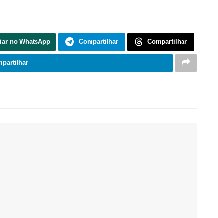
iar no WhatsApp
Compartilhar
Compartilhar
partilhar