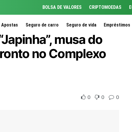
BOLSA DE VALORES
CRIPTOMOEDAS
E
Apostas
Seguro de carro
Seguro de vida
Empréstimos
 “Japinha”, musa do
ronto no Complexo
0
0
0