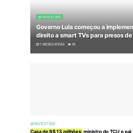
@INVESTIBR
Governo Lula começou a impleme
direito a smart TVs para presos de
7 MESES ATRÁS
35
@INVESTIBR
Casa de R$ 13 milhões:
ministro do TCU e pai