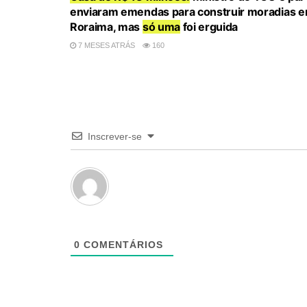
enviaram emendas para construir moradias 
Roraima, mas
só uma
foi erguida
7 MESES ATRÁS
160
Inscrever-se
0
COMENTÁRIOS