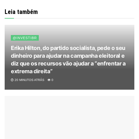
Leia também
@INVESTIBR
Erika Hilton, do partido socialista, pede o seu
dinheiro para ajudar na campanha eleitoral e
diz que os recursos vão ajudar a “enfrentar a
extrema direita”
20 MINUTOS ATRÁS
0