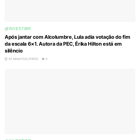
@INVESTIBR
Após jantar com Alcolumbre, Lula adia votação do fim
da escala 6×1. Autora da PEC, Érika Hilton está em
silêncio
50 MINUTOS ATRÁS
0