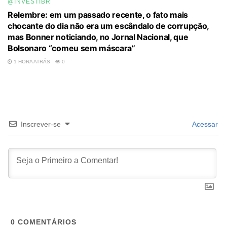
@INVESTIBR
Relembre: em um passado recente, o fato mais
chocante do dia não era um escândalo de corrupção,
mas Bonner noticiando, no Jornal Nacional, que
Bolsonaro “comeu sem máscara”
1 HORA ATRÁS
0
Inscrever-se
Acessar
0
COMENTÁRIOS