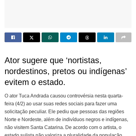
Ator sugere que ‘nortistas,
nordestinos, pretos ou indígenas’
evitem o estado.
O ator Tuca Andrada causou controvérsia nesta quarta-
feira (4/2) ao usar suas redes sociais para fazer uma
solicitação peculiar. Ele pediu que pessoas das regiões
Norte e Nordeste, além de indivíduos negros e indígenas,
não visitem Santa Catarina. De acordo com o artista, o
estado sulista não valoriza a pluralidade da população