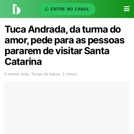
ENTRE NO CANAL
Tuca Andrada, da turma do
amor, pede para as pessoas
pararem de visitar Santa
Catarina
6 meses atrás
Tempo de leitura: 1 minuto