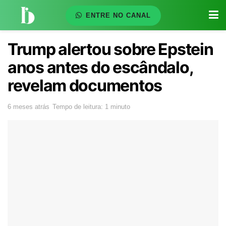
ENTRE NO CANAL
Trump alertou sobre Epstein
anos antes do escândalo,
revelam documentos
6 meses atrás
Tempo de leitura: 1 minuto