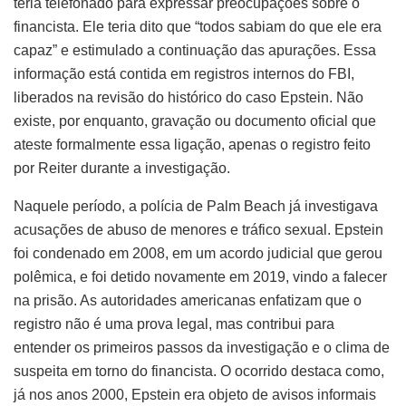
teria telefonado para expressar preocupações sobre o
financista. Ele teria dito que “todos sabiam do que ele era
capaz” e estimulado a continuação das apurações. Essa
informação está contida em registros internos do FBI,
liberados na revisão do histórico do caso Epstein. Não
existe, por enquanto, gravação ou documento oficial que
ateste formalmente essa ligação, apenas o registro feito
por Reiter durante a investigação.
Naquele período, a polícia de Palm Beach já investigava
acusações de abuso de menores e tráfico sexual. Epstein
foi condenado em 2008, em um acordo judicial que gerou
polêmica, e foi detido novamente em 2019, vindo a falecer
na prisão. As autoridades americanas enfatizam que o
registro não é uma prova legal, mas contribui para
entender os primeiros passos da investigação e o clima de
suspeita em torno do financista. O ocorrido destaca como,
já nos anos 2000, Epstein era objeto de avisos informais