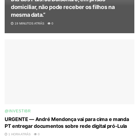
domiciliar, não pode receber os filhos na
mesma data.”
19 MINUTOS ATRÁS
0
@INVESTIBR
URGENTE — André Mendonça vai para cima e manda
PT entregar documentos sobre rede digital pró-Lula
1 HORA ATRÁS
0