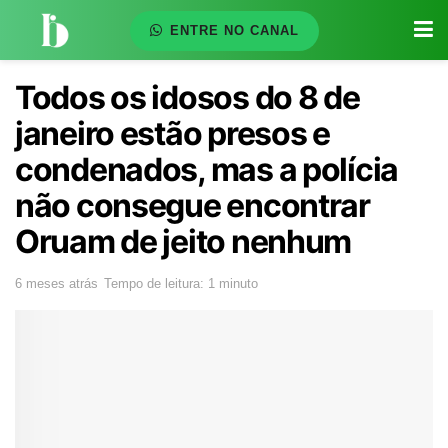
ENTRE NO CANAL
Todos os idosos do 8 de
janeiro estão presos e
condenados, mas a polícia
não consegue encontrar
Oruam de jeito nenhum
6 meses atrás
Tempo de leitura: 1 minuto