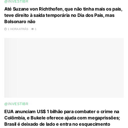
@INVESTIBR
Até Suzane von Richthofen, que não tinha mais os pais,
teve direito à saída temporária no Dia dos Pais, mas
Bolsonaro não
1 HORA ATRÁS
1
@INVESTIBR
EUA anunciam US$ 1 bilhão para combater o crime na
Colômbia, e Bukele oferece ajuda com megaprissões;
Brasil é deixado de lado e entra no esquecimento