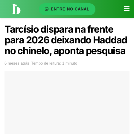
ENTRE NO CANAL
Tarcísio dispara na frente
para 2026 deixando Haddad
no chinelo, aponta pesquisa
6 meses atrás
Tempo de leitura: 1 minuto