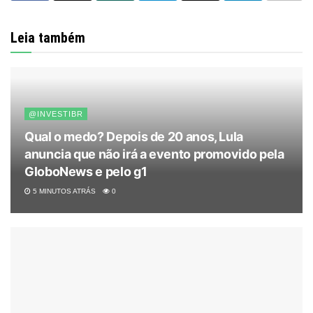
Leia também
@INVESTIBR
Qual o medo? Depois de 20 anos, Lula
anuncia que não irá a evento promovido pela
GloboNews e pelo g1
5 MINUTOS ATRÁS
0