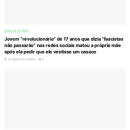
@INVESTIBR
Jovem “revolucionário” de 17 anos que dizia “fascistas
não passarão” nas redes sociais matou a própria mãe
após ela pedir que ele vestisse um casaco
35 MINUTOS ATRÁS
0