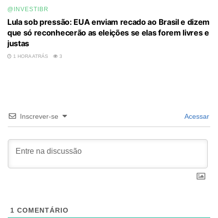
@INVESTIBR
Lula sob pressão: EUA enviam recado ao Brasil e dizem
que só reconhecerão as eleições se elas forem livres e
justas
1 HORA ATRÁS
3
Inscrever-se
Acessar
1
COMENTÁRIO