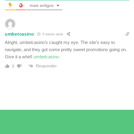
mais antigos
umbetcasino
5 meses atrás
Alright, umbetcasino’s caught my eye. The site’s easy to
navigate, and they got some pretty sweet promotions going on.
Give it a whirl!
umbetcasino
Responder
0