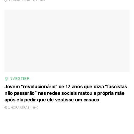
53 MINUTOS ATRÁS
1
@INVESTIBR
Jovem “revolucionário” de 17 anos que dizia “fascistas
não passarão” nas redes sociais matou a própria mãe
após ela pedir que ele vestisse um casaco
1 HORA ATRÁS
0