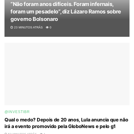
“Não foram anos difíceis. Foram infernais,
foram um pesadelo”, diz Lázaro Ramos sobre
governo Bolsonaro
23 MINUTOS ATRÁS
0
@INVESTIBR
Qual o medo? Depois de 20 anos, Lula anuncia que não
irá a evento promovido pela GloboNews e pelo g1