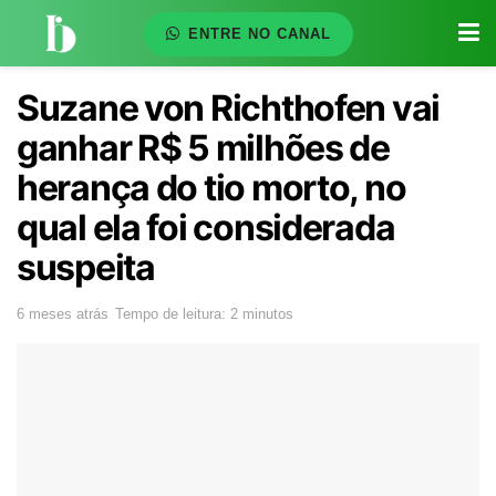
ENTRE NO CANAL
Suzane von Richthofen vai
ganhar R$ 5 milhões de
herança do tio morto, no
qual ela foi considerada
suspeita
6 meses atrás
Tempo de leitura: 2 minutos