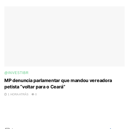
@INVESTIBR
MP denuncia parlamentar que mandou vereadora
petista “voltar para o Ceará”
1 HORA ATRÁS
0