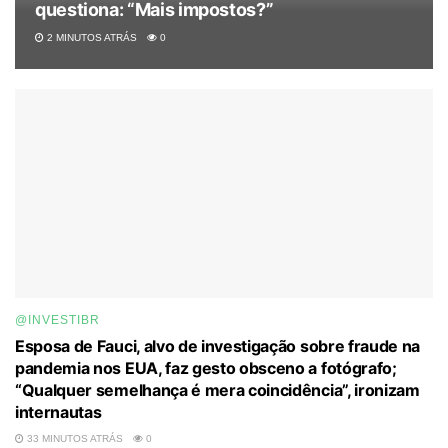
questiona: “Mais impostos?”
2 MINUTOS ATRÁS
0
@INVESTIBR
Esposa de Fauci, alvo de investigação sobre fraude na
pandemia nos EUA, faz gesto obsceno a fotógrafo;
“Qualquer semelhança é mera coincidência”, ironizam
internautas
33 MINUTOS ATRÁS
0