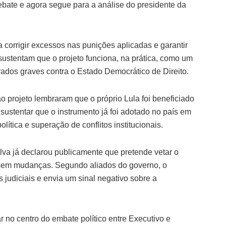
debate e agora segue para a análise do presidente da
corrigir excessos nas punições aplicadas e garantir
sustentam que o projeto funciona, na prática, como um
ados graves contra o Estado Democrático de Direito.
o projeto lembraram que o próprio Lula foi beneficiado
ustentar que o instrumento já foi adotado no país em
ítica e superação de conflitos institucionais.
ilva já declarou publicamente que pretende vetar o
o sem mudanças. Segundo aliados do governo, o
 judiciais e envia um sinal negativo sobre a
 no centro do embate político entre Executivo e