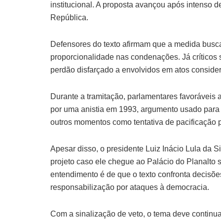
institucional. A proposta avançou após intenso 
República.
Defensores do texto afirmam que a medida busca 
proporcionalidade nas condenações. Já críticos 
perdão disfarçado a envolvidos em atos consider
Durante a tramitação, parlamentares favoráveis a
por uma anistia em 1993, argumento usado para s
outros momentos como tentativa de pacificação pol
Apesar disso, o presidente Luiz Inácio Lula da S
projeto caso ele chegue ao Palácio do Planalt
entendimento é de que o texto confronta decisões
responsabilização por ataques à democracia.
Com a sinalização de veto, o tema deve continuar