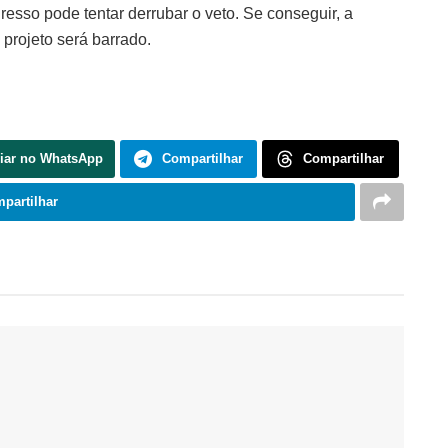
resso pode tentar derrubar o veto. Se conseguir, a
projeto será barrado.
iar no WhatsApp
Compartilhar
Compartilhar
partilhar