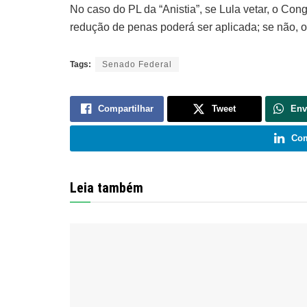
No caso do PL da “Anistia”, se Lula vetar, o Cong
redução de penas poderá ser aplicada; se não, o 
Tags:
Senado Federal
Compartilhar
Tweet
Env
Com
Leia também