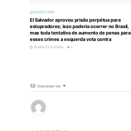
@INVESTIBR
El Salvador aprovou prisão perpétua para
estupradores; isso poderia ocorrer no Brasil,
mas toda tentativa de aumento de penas para
esses crimes a esquerda vota contra
38 MINUTOS ATRÁS
0
Inscrever-se