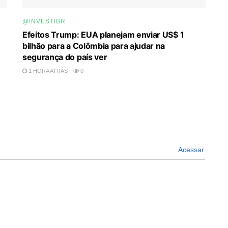
@INVESTIBR
Efeitos Trump: EUA planejam enviar US$ 1
bilhão para a Colômbia para ajudar na
segurança do país ver
1 HORA ATRÁS
0
Acessar