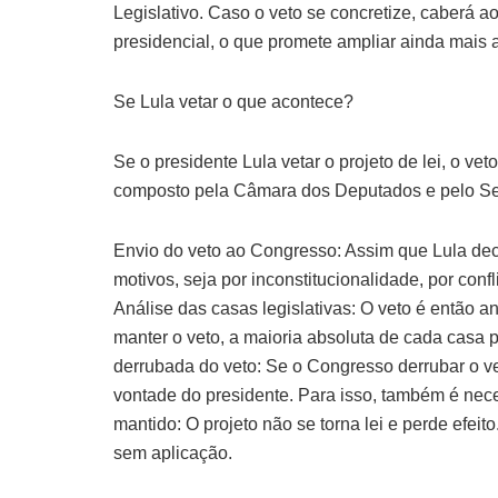
Legislativo. Caso o veto se concretize, caberá 
presidencial, o que promete ampliar ainda mais a
Se Lula vetar o que acontece?
Se o presidente Lula vetar o projeto de lei, o v
composto pela Câmara dos Deputados e pelo Se
Envio do veto ao Congresso: Assim que Lula dec
motivos, seja por inconstitucionalidade, por confl
Análise das casas legislativas: O veto é então 
manter o veto, a maioria absoluta de cada casa 
derrubada do veto: Se o Congresso derrubar o ve
vontade do presidente. Para isso, também é nece
mantido: O projeto não se torna lei e perde efei
sem aplicação.