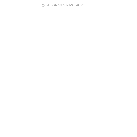
14 HORAS ATRÁS
20