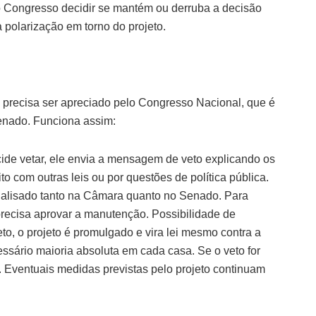
ao Congresso decidir se mantém ou derruba a decisão
 polarização em torno do projeto.
eto precisa ser apreciado pelo Congresso Nacional, que é
nado. Funciona assim:
ide vetar, ele envia a mensagem de veto explicando os
ito com outras leis ou por questões de política pública.
analisado tanto na Câmara quanto no Senado. Para
precisa aprovar a manutenção. Possibilidade de
to, o projeto é promulgado e vira lei mesmo contra a
ssário maioria absoluta em cada casa. Se o veto for
to. Eventuais medidas previstas pelo projeto continuam