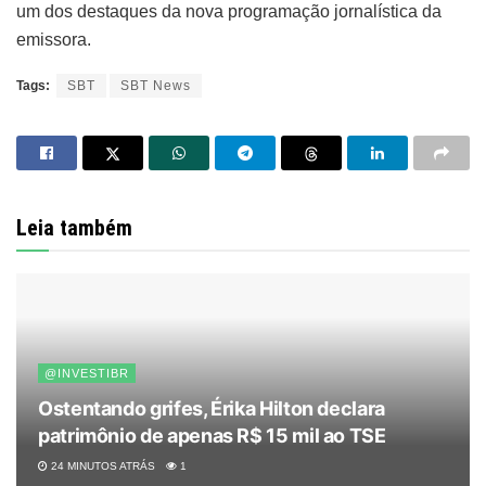
um dos destaques da nova programação jornalística da
emissora.
Tags:
SBT
SBT News
Leia também
@INVESTIBR
Ostentando grifes, Érika Hilton declara
patrimônio de apenas R$ 15 mil ao TSE
24 MINUTOS ATRÁS
1