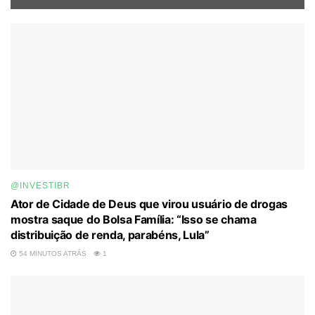
@INVESTIBR
Ator de Cidade de Deus que virou usuário de drogas
mostra saque do Bolsa Família: “Isso se chama
distribuição de renda, parabéns, Lula”
54 MINUTOS ATRÁS
1