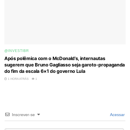
@INVESTIBR
Após polêmica com o McDonald’s, internautas
sugerem que Bruno Gagliasso seja garoto-propaganda
do fim da escala 6×1 do governo Lula
1 HORA ATRÁS
1
Inscrever-se
Acessar