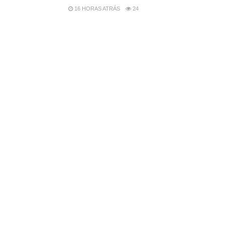
16 HORAS ATRÁS
24