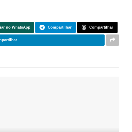
.
iar no WhatsApp
Compartilhar
Compartilhar
partilhar