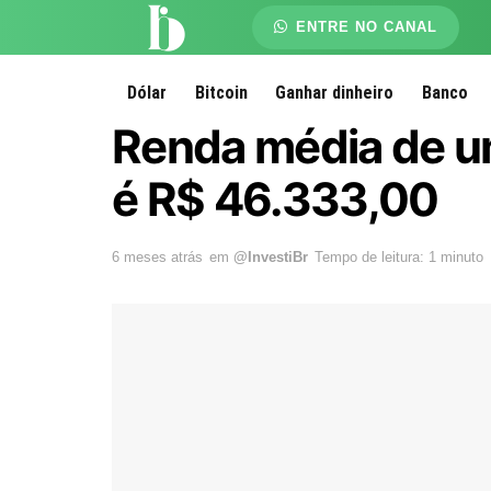
ENTRE NO CANAL
Dólar
Bitcoin
Ganhar dinheiro
Banco
Renda média de um
é R$ 46.333,00
6 meses atrás
em
@InvestiBr
Tempo de leitura: 1 minuto