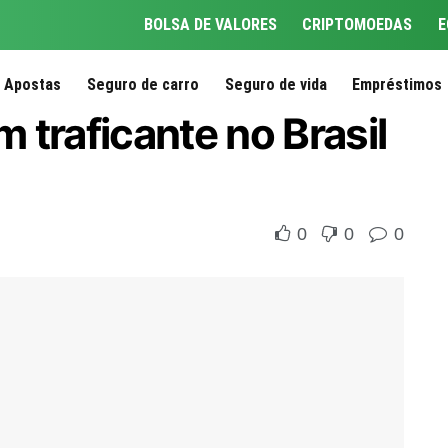
BOLSA DE VALORES
CRIPTOMOEDAS
E
Apostas
Seguro de carro
Seguro de vida
Empréstimos
 traficante no Brasil
0
0
0