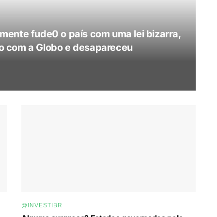
esmente fude0 o país com uma lei bizarra,
ato com a Globo e desapareceu
@INVESTIBR