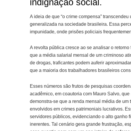
indignação social.
A ideia de que “o crime compensa” transcendeu 
generalizada na sociedade brasileira. Essa perc
impunidade, onde prisões policiais frequentem
A revolta pública cresce ao se analisar o retorn
que a média salarial mensal de um criminoso ati
de drogas, traficantes podem auferir aproximada
que a maioria dos trabalhadores brasileiros con
Esses números são frutos de pesquisas coorden
acadêmico, em coautoria com Mauro Salvo, que s
demonstra-se que a renda mensal média de um tr
envolvidos em crimes patrimoniais lucrativos. E
servidores públicos, evidenciando o alto ganho 
inerentes. Tal cenário gera grande frustração, 