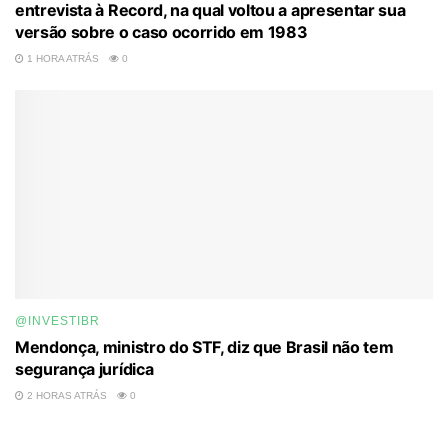
entrevista à Record, na qual voltou a apresentar sua
versão sobre o caso ocorrido em 1983
1 HORA ATRÁS
0
@INVESTIBR
Mendonça, ministro do STF, diz que Brasil não tem
segurança jurídica
2 HORAS ATRÁS
0