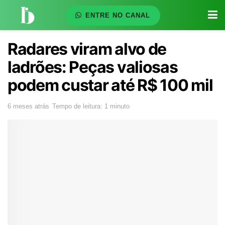
ENTRE NO CANAL
Radares viram alvo de
ladrões: Peças valiosas
podem custar até R$ 100 mil
6 meses atrás
Tempo de leitura: 1 minuto