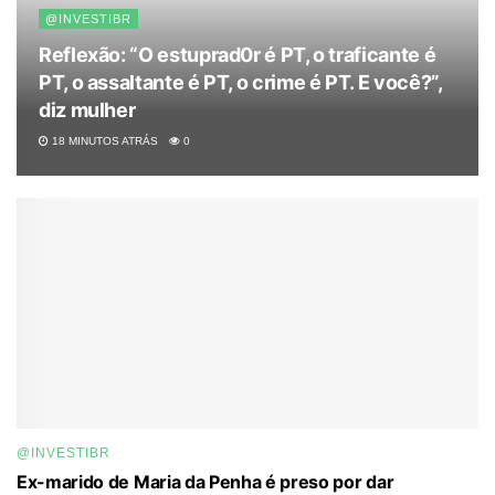
@INVESTIBR
Reflexão: “O estuprad0r é PT, o traficante é
PT, o assaltante é PT, o crime é PT. E você?”,
diz mulher
18 MINUTOS ATRÁS
0
@INVESTIBR
Ex-marido de Maria da Penha é preso por dar