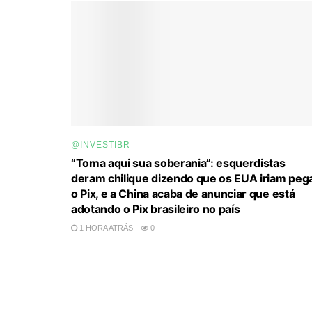
@INVESTIBR
“Toma aqui sua soberania”: esquerdistas
deram chilique dizendo que os EUA iriam peg
o Pix, e a China acaba de anunciar que está
adotando o Pix brasileiro no país
1 HORA ATRÁS
0