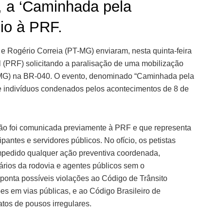
, a ‘Caminhada pela
cio à PRF.
e Rogério Correia (PT-MG) enviaram, nesta quinta-feira
l (PRF) solicitando a paralisação de uma mobilização
-MG) na BR-040. O evento, denominado “Caminhada pela
de indivíduos condenados pelos acontecimentos de 8 de
ão foi comunicada previamente à PRF e que representa
pantes e servidores públicos. No ofício, os petistas
mpedido qualquer ação preventiva coordenada,
suários da rodovia e agentes públicos sem o
ponta possíveis violações ao Código de Trânsito
ões em vias públicas, e ao Código Brasileiro de
atos de pousos irregulares.