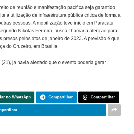
eito de reunião e manifestação pacífica seja garantido
e a utilização de infraestrutura pública crítica de forma a
 outras pessoas. A mobilização teve início em Paracatu
, segundo Nikolas Ferreira, busca chamar a atenção para
s presos pelos atos de janeiro de 2023. A previsão é que
a do Cruzeiro, em Brasília.
(21), já havia alertado que o evento poderia gerar
.
iar no WhatsApp
Compartilhar
Compartilhar
partilhar