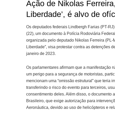
Ação de Nikolas Ferreira
Liberdade’, é alvo de ofí
Os deputados federais Lindbergh Farias (PT-RJ) 
(22), um documento à Polícia Rodoviária Federa
organizada pelo deputado Nikolas Ferreira (PL
Liberdade”, visa protestar contra as detenções 
janeiro de 2023.
Os parlamentares afirmam que a manifestação n
um perigo para a segurança de motoristas, partici
mencionam uma “omissão estrutural” que teria i
transferindo o risco do evento para terceiros, u
consentimento deles. Além disso, o documento a
Brasileiro, que exige autorização para intervenç
Aeronáutica, devido ao uso de helicópteros e rel