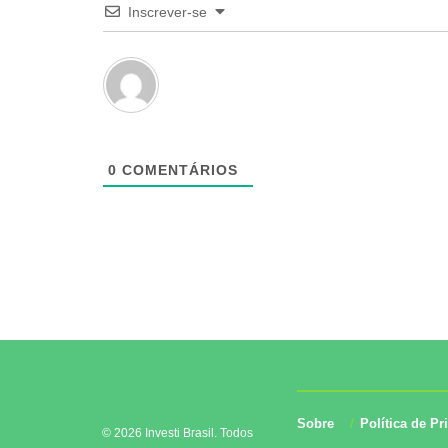
Inscrever-se
0
COMENTÁRIOS
Sobre
Política de Pr
© 2026 Investi Brasil. Todos