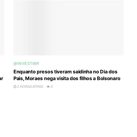
@INVESTIBR
Enquanto presos tiveram saidinha no Dia dos
ar
Pais, Moraes nega visita dos filhos a Bolsonaro
2 HORAS ATRÁS
0