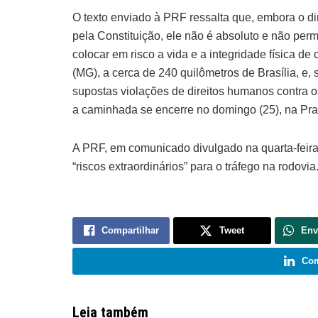
O texto enviado à PRF ressalta que, embora o dir
pela Constituição, ele não é absoluto e não permit
colocar em risco a vida e a integridade física de
(MG), a cerca de 240 quilômetros de Brasília, e
supostas violações de direitos humanos contra o
a caminhada se encerre no domingo (25), na Praç
A PRF, em comunicado divulgado na quarta-feira 
“riscos extraordinários” para o tráfego na rodovia
Compartilhar
Tweet
Env
Com
Leia também