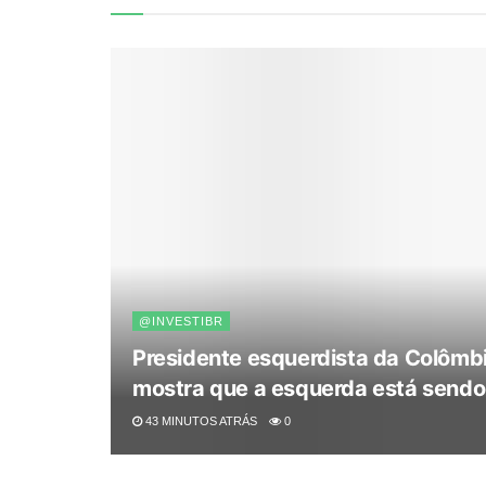
@INVESTIBR
Presidente esquerdista da Colômbi
mostra que a esquerda está sendo
43 MINUTOS ATRÁS
0