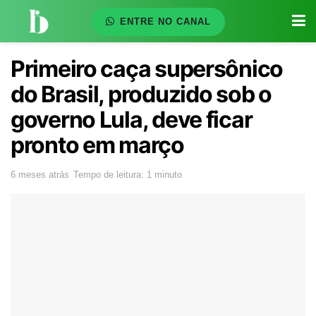
ENTRE NO CANAL
Primeiro caça supersônico
do Brasil, produzido sob o
governo Lula, deve ficar
pronto em março
6 meses atrás
Tempo de leitura: 1 minuto