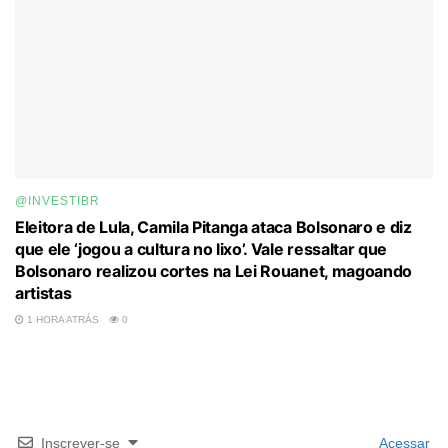
@INVESTIBR
Eleitora de Lula, Camila Pitanga ataca Bolsonaro e diz
que ele ‘jogou a cultura no lixo’. Vale ressaltar que
Bolsonaro realizou cortes na Lei Rouanet, magoando
artistas
1 HORA ATRÁS
0
Inscrever-se
Acessar