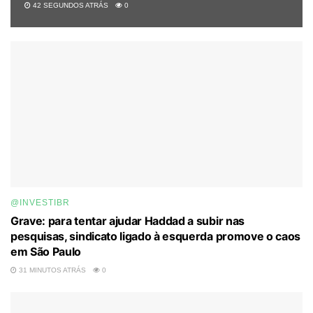
42 SEGUNDOS ATRÁS
0
@INVESTIBR
Grave: para tentar ajudar Haddad a subir nas
pesquisas, sindicato ligado à esquerda promove o caos
em São Paulo
31 MINUTOS ATRÁS
0