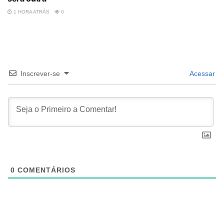
1 HORA ATRÁS
0
Inscrever-se
Acessar
0
COMENTÁRIOS