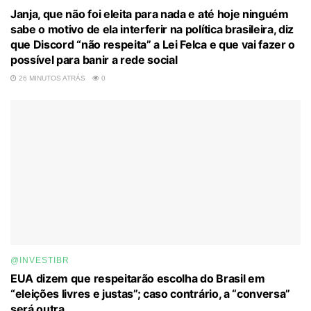
Janja, que não foi eleita para nada e até hoje ninguém
sabe o motivo de ela interferir na política brasileira, diz
que Discord “não respeita” a Lei Felca e que vai fazer o
possível para banir a rede social
26 MINUTOS ATRÁS
0
@INVESTIBR
EUA dizem que respeitarão escolha do Brasil em
“eleições livres e justas”; caso contrário, a “conversa”
será outra