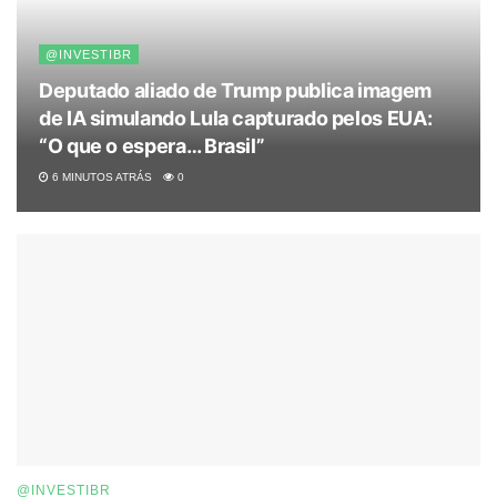
@INVESTIBR
Deputado aliado de Trump publica imagem
de IA simulando Lula capturado pelos EUA:
“O que o espera… Brasil”
6 MINUTOS ATRÁS
0
@INVESTIBR