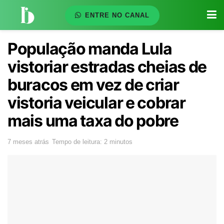
ENTRE NO CANAL
População manda Lula
vistoriar estradas cheias de
buracos em vez de criar
vistoria veicular e cobrar
mais uma taxa do pobre
7 meses atrás
Tempo de leitura: 2 minutos