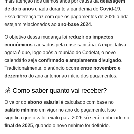
mais atenção nos últimos anos por causa da
defasagem
de dois anos
criada durante a pandemia de
Covid-19
.
Essa diferença faz com que os pagamentos de 2026 ainda
estejam relacionados ao
ano-base 2024
.
O objetivo dessa mudança foi
reduzir os impactos
econômicos
causados pela crise sanitária. A expectativa
agora é que, logo após a reunião do Codefat, o novo
calendário seja
confirmado e amplamente divulgado
.
Tradicionalmente, o anúncio ocorre
entre novembro e
dezembro
do ano anterior ao início dos pagamentos.
💰 Como saber quanto vai receber?
O valor do
abono salarial
é calculado com base no
salário mínimo
em vigor no ano do pagamento. Isso
significa que o valor exato para 2026 só será conhecido no
final de 2025
, quando o novo mínimo for definido.