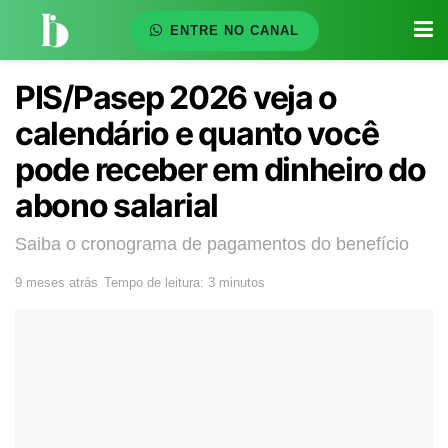
ENTRE NO CANAL
PIS/Pasep 2026 veja o
calendário e quanto você
pode receber em dinheiro do
abono salarial
Saiba o cronograma de pagamentos do benefício
9 meses atrás
Tempo de leitura: 3 minutos