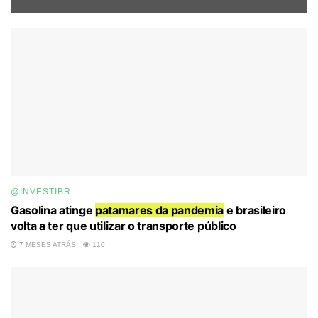
@INVESTIBR
Gasolina atinge
patamares da pandemia
e brasileiro
volta a ter que utilizar o transporte público
7 MESES ATRÁS
110