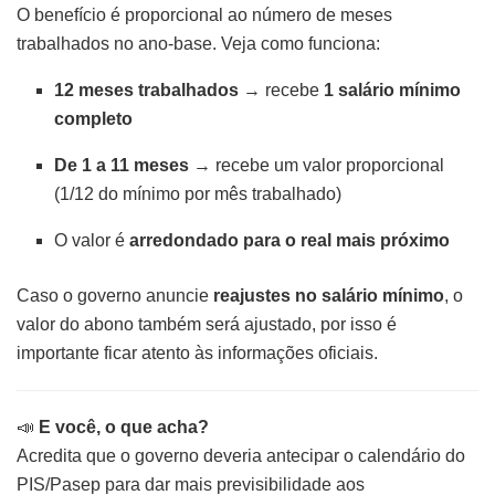
O benefício é proporcional ao número de meses
trabalhados no ano-base. Veja como funciona:
12 meses trabalhados
→ recebe
1 salário mínimo
completo
De 1 a 11 meses
→ recebe um valor proporcional
(1/12 do mínimo por mês trabalhado)
O valor é
arredondado para o real mais próximo
Caso o governo anuncie
reajustes no salário mínimo
, o
valor do abono também será ajustado, por isso é
importante ficar atento às informações oficiais.
📣
E você, o que acha?
Acredita que o governo deveria antecipar o calendário do
PIS/Pasep para dar mais previsibilidade aos