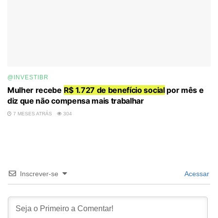
@INVESTIBR
Mulher recebe
R$ 1.727 de benefício social
por mês e
diz que não compensa mais trabalhar
7 MESES ATRÁS
304
Inscrever-se
Acessar