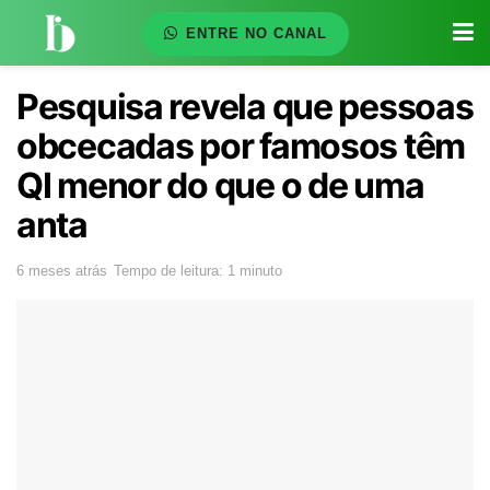
ENTRE NO CANAL
Pesquisa revela que pessoas
obcecadas por famosos têm
QI menor do que o de uma
anta
6 meses atrás
Tempo de leitura: 1 minuto