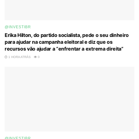
@INVESTIBR
Erika Hilton, do partido socialista, pede o seu dinheiro
para ajudar na campanha eleitoral e diz que os
recursos vão ajudar a “enfrentar a extrema direita”
1 HORA ATRÁS
0
@INVESTIBR