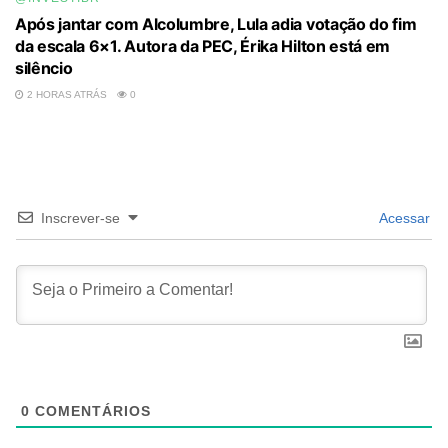
Após jantar com Alcolumbre, Lula adia votação do fim
da escala 6×1. Autora da PEC, Érika Hilton está em
silêncio
2 HORAS ATRÁS
0
Inscrever-se
Acessar
0
COMENTÁRIOS