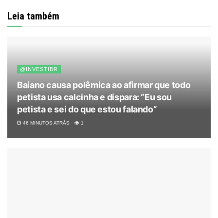
Leia também
@INVESTIBR
Baiano causa polêmica ao afirmar que todo
petista usa calcinha e dispara: “Eu sou
petista e sei do que estou falando”
46 MINUTOS ATRÁS
1