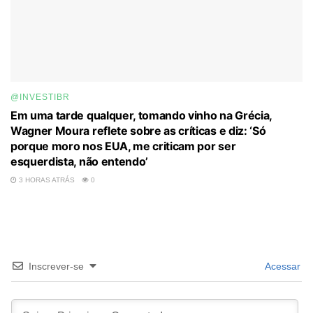
@INVESTIBR
Em uma tarde qualquer, tomando vinho na Grécia,
Wagner Moura reflete sobre as críticas e diz: ‘Só
porque moro nos EUA, me criticam por ser
esquerdista, não entendo’
3 HORAS ATRÁS
0
Inscrever-se
Acessar