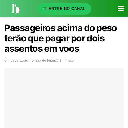
ENTRE NO CANAL
Passageiros acima do peso
terão que pagar por dois
assentos em voos
6 meses atrás
Tempo de leitura: 1 minuto