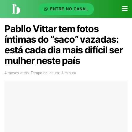
ENTRE NO CANAL
Pabllo Vittar tem fotos
íntimas do “saco” vazadas:
está cada dia mais difícil ser
mulher neste país
4 meses atrás
Tempo de leitura: 1 minuto