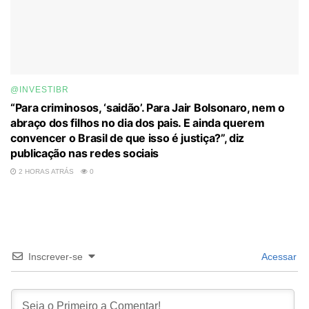
@INVESTIBR
“Para criminosos, ‘saidão’. Para Jair Bolsonaro, nem o
abraço dos filhos no dia dos pais. E ainda querem
convencer o Brasil de que isso é justiça?”, diz
publicação nas redes sociais
2 HORAS ATRÁS
0
Inscrever-se
Acessar