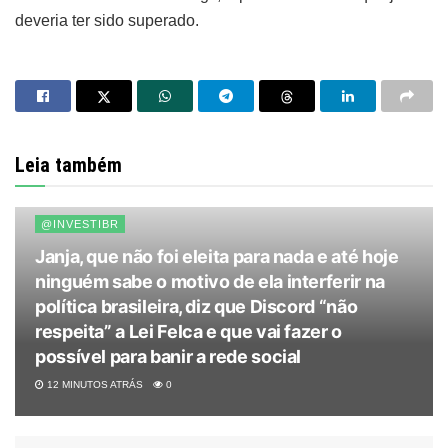
deveria ter sido superado.
Leia também
@INVESTIBR
Janja, que não foi eleita para nada e até hoje
ninguém sabe o motivo de ela interferir na
política brasileira, diz que Discord “não
respeita” a Lei Felca e que vai fazer o
possível para banir a rede social
12 MINUTOS ATRÁS
0