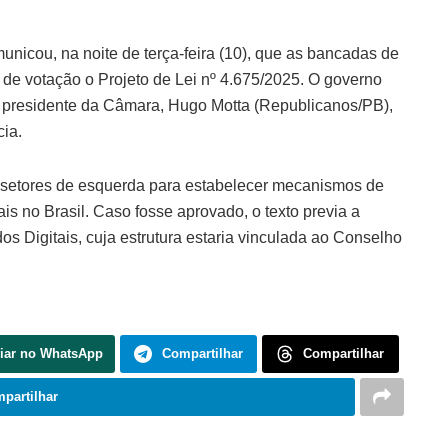
unicou, na noite de terça-feira (10), que as bancadas de
de votação o Projeto de Lei nº 4.675/2025. O governo
o presidente da Câmara, Hugo Motta (Republicanos/PB),
ia.
de setores de esquerda para estabelecer mecanismos de
is no Brasil. Caso fosse aprovado, o texto previa a
 Digitais, cuja estrutura estaria vinculada ao Conselho
iar no WhatsApp
Compartilhar
Compartilhar
partilhar