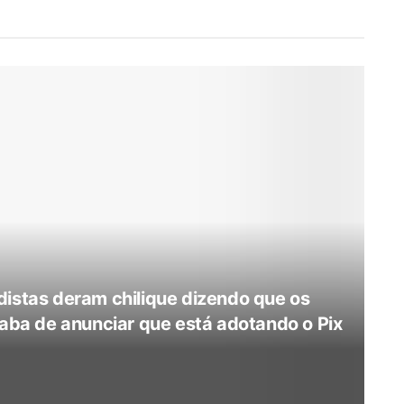
distas deram chilique dizendo que os
caba de anunciar que está adotando o Pix