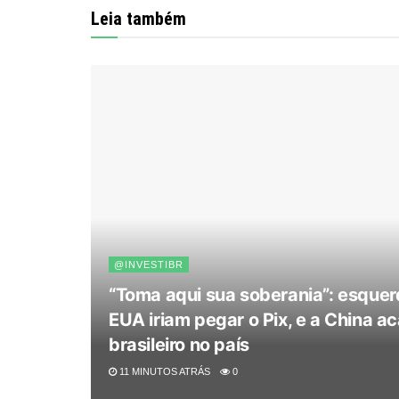
Leia também
@INVESTIBR
“Toma aqui sua soberania”: esquer
EUA iriam pegar o Pix, e a China a
brasileiro no país
11 MINUTOS ATRÁS
0