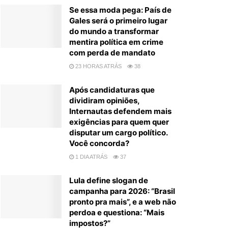
Se essa moda pega: País de
Gales será o primeiro lugar
do mundo a transformar
mentira política em crime
com perda de mandato
23 HORAS ATRÁS
38
Após candidaturas que
dividiram opiniões,
Internautas defendem mais
exigências para quem quer
disputar um cargo político.
Você concorda?
1 DIA ATRÁS
37
Lula define slogan de
campanha para 2026: “Brasil
pronto pra mais”, e a web não
perdoa e questiona: “Mais
impostos?”