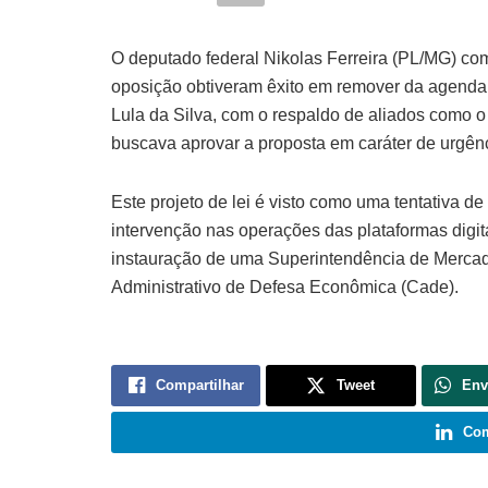
O deputado federal Nikolas Ferreira (PL/MG) com
oposição obtiveram êxito em remover da agenda 
Lula da Silva, com o respaldo de aliados como 
buscava aprovar a proposta em caráter de urgênc
Este projeto de lei é visto como uma tentativa 
intervenção nas operações das plataformas digita
instauração de uma Superintendência de Mercados
Administrativo de Defesa Econômica (Cade).
Compartilhar
Tweet
Env
Com