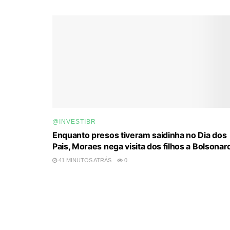
@INVESTIBR
Enquanto presos tiveram saidinha no Dia dos
Pais, Moraes nega visita dos filhos a Bolsonar
41 MINUTOS ATRÁS
0