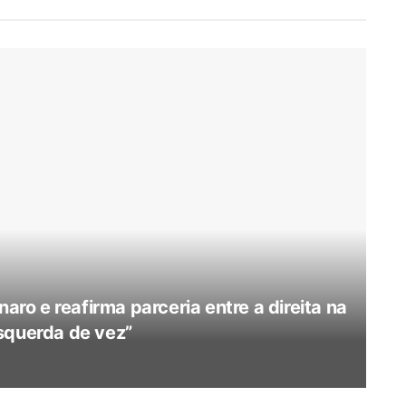
naro e reafirma parceria entre a direita na
squerda de vez”