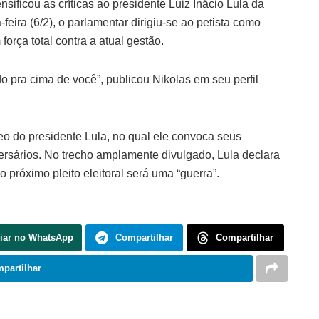
sificou as críticas ao presidente Luiz Inácio Lula da
feira (6/2), o parlamentar dirigiu-se ao petista como
orça total contra a atual gestão.
 pra cima de você”, publicou Nikolas em seu perfil
eo do presidente Lula, no qual ele convoca seus
ersários. No trecho amplamente divulgado, Lula declara
 próximo pleito eleitoral será uma “guerra”.
iar no WhatsApp
Compartilhar
Compartilhar
partilhar