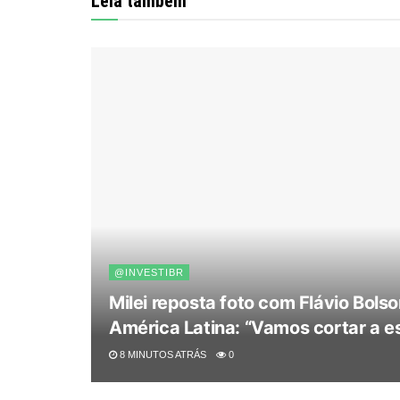
Leia também
@INVESTIBR
Milei reposta foto com Flávio Bolso
América Latina: “Vamos cortar a e
8 MINUTOS ATRÁS
0