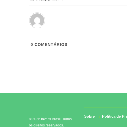
0
COMENTÁRIOS
Sobre
Política de Pr
© 2026 Investi Brasil. Todos
os direitos reservados.