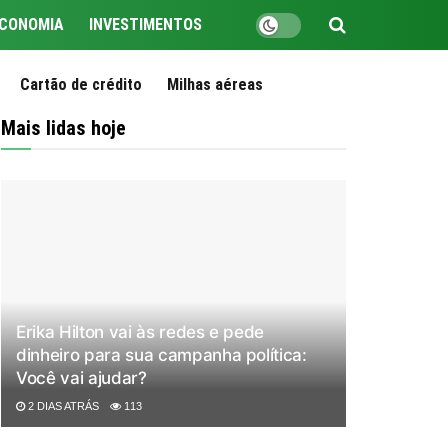
CONOMIA
INVESTIMENTOS
Cartão de crédito
Milhas aéreas
Mais lidas hoje
Erika Hilton vai às redes e pede
dinheiro para sua campanha política:
Você vai ajudar?
2 DIAS ATRÁS
113