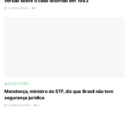
versão sobre o caso ocorrido em 1983
1 HORA ATRÁS
0
@INVESTIBR
Mendonça, ministro do STF, diz que Brasil não tem
segurança jurídica
2 HORAS ATRÁS
0