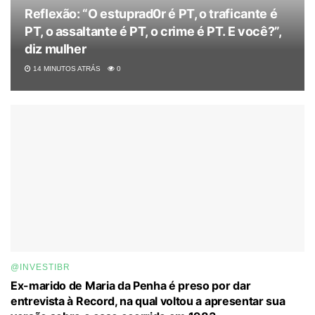
Reflexão: “O estuprad0r é PT, o traficante é
PT, o assaltante é PT, o crime é PT. E você?”,
diz mulher
14 MINUTOS ATRÁS
0
@INVESTIBR
Ex-marido de Maria da Penha é preso por dar
entrevista à Record, na qual voltou a apresentar sua