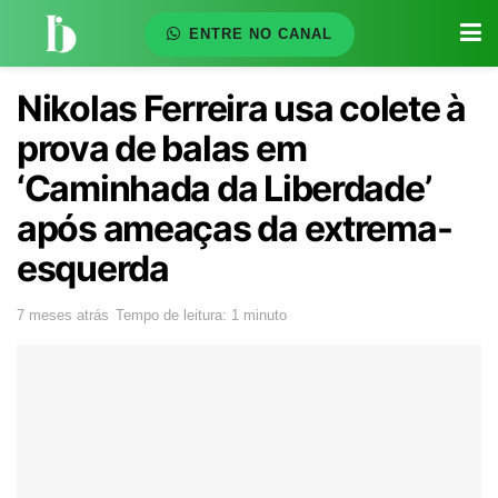
ENTRE NO CANAL
Nikolas Ferreira usa colete à
prova de balas em
‘Caminhada da Liberdade’
após ameaças da extrema-
esquerda
7 meses atrás
Tempo de leitura: 1 minuto