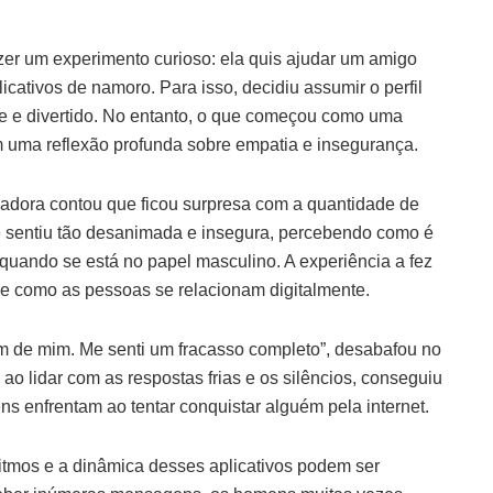
zer um experimento curioso: ela quis ajudar um amigo
icativos de namoro. Para isso, decidiu assumir o perfil
ve e divertido. No entanto, o que começou como uma
 uma reflexão profunda sobre empatia e insegurança.
ciadora contou que ficou surpresa com a quantidade de
e sentiu tão desanimada e insegura, percebendo como é
 quando se está no papel masculino. A experiência a fez
 e como as pessoas se relacionam digitalmente.
rem de mim. Me senti um fracasso completo”, desabafou no
ao lidar com as respostas frias e os silêncios, conseguiu
 enfrentam ao tentar conquistar alguém pela internet.
tmos e a dinâmica desses aplicativos podem ser