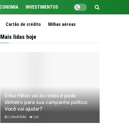
CONOMIA
INVESTIMENTOS
Cartão de crédito
Milhas aéreas
Mais lidas hoje
Erika Hilton vai às redes e pede
dinheiro para sua campanha política:
Você vai ajudar?
1 DIA ATRÁS
110