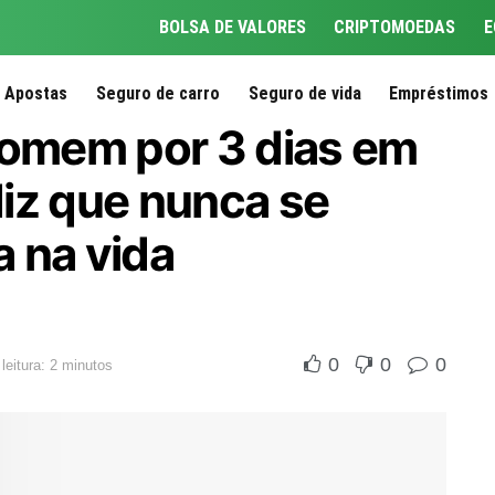
BOLSA DE VALORES
CRIPTOMOEDAS
E
Apostas
Seguro de carro
Seguro de vida
Empréstimos
homem por 3 dias em
iz que nunca se
a na vida
0
0
0
leitura: 2 minutos