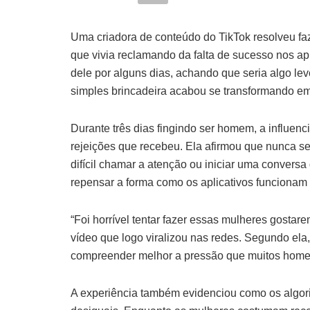
Uma criadora de conteúdo do TikTok resolveu fa
que vivia reclamando da falta de sucesso nos apl
dele por alguns dias, achando que seria algo le
simples brincadeira acabou se transformando em
Durante três dias fingindo ser homem, a influen
rejeições que recebeu. Ela afirmou que nunca s
difícil chamar a atenção ou iniciar uma conversa
repensar a forma como os aplicativos funcionam
“Foi horrível tentar fazer essas mulheres gosta
vídeo que logo viralizou nas redes. Segundo ela, 
compreender melhor a pressão que muitos homens
A experiência também evidenciou como os algori