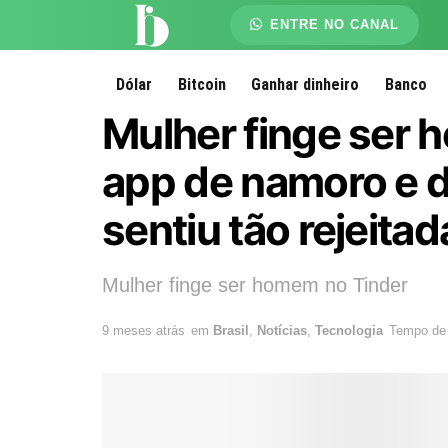
ENTRE NO CANAL
Dólar
Bitcoin
Ganhar dinheiro
Banco
Mulher finge ser 
app de namoro e d
sentiu tão rejeitad
Mulher finge ser homem no Tinder
9 meses atrás
em
Brasil
,
Notícias
,
Tecnologia
Tempo de 