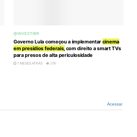
@INVESTIBR
Governo Lula começou a implementar
cinema
em presídios federais,
com direito a smart TVs
para presos de alta periculosidade
7 MESES ATRÁS
178
Acessar