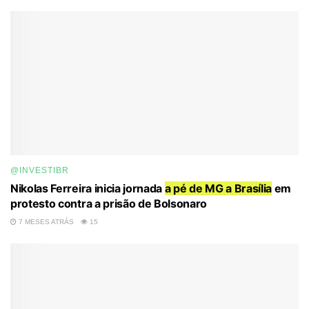
@INVESTIBR
Nikolas Ferreira inicia jornada
a pé de MG a Brasília
em
protesto contra a prisão de Bolsonaro
7 MESES ATRÁS
15