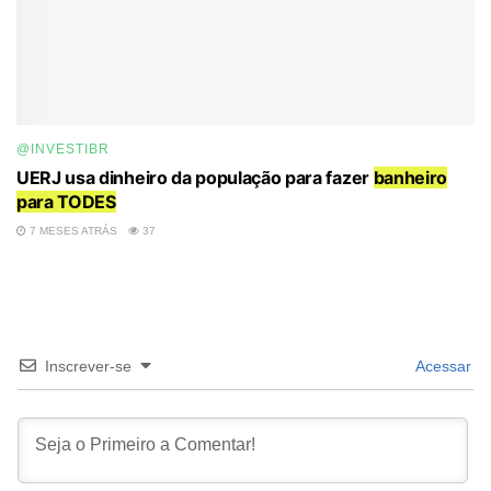
@INVESTIBR
UERJ usa dinheiro da população para fazer
banheiro
para TODES
7 MESES ATRÁS
37
Inscrever-se
Acessar